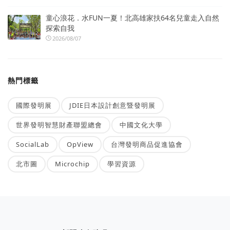
童心浪花．水FUN一夏！北高雄家扶64名兒童走入自然
探索自我
2026/08/07
熱門標籤
國際發明展
JDIE日本設計創意暨發明展
世界發明智慧財產聯盟總會
中國文化大學
SocialLab
OpView
台灣發明商品促進協會
北市圖
Microchip
學習資源