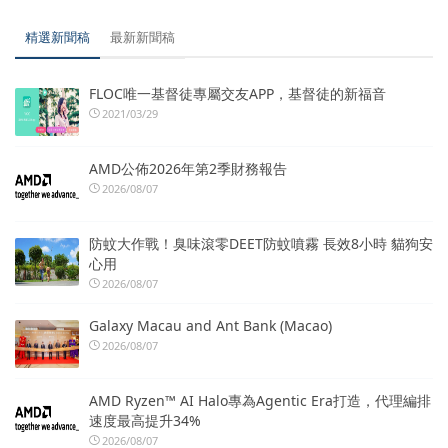
精選新聞稿
最新新聞稿
FLOC唯一基督徒專屬交友APP，基督徒的新福音
2021/03/29
AMD公佈2026年第2季財務報告
2026/08/07
防蚊大作戰！臭味滾零DEET防蚊噴霧 長效8小時 貓狗安
心用
2026/08/07
Galaxy Macau and Ant Bank (Macao)
2026/08/07
AMD Ryzen™ AI Halo專為Agentic Era打造，代理編排
速度最高提升34%
2026/08/07