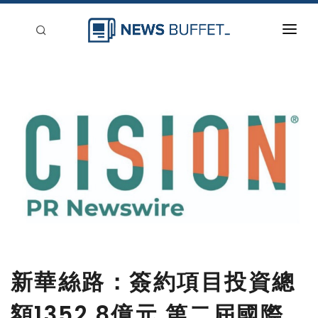
回到首頁
新聞稿分類
登入
刊登
新華絲路：簽約項目投資總
額1352.8億元 第二屆國際