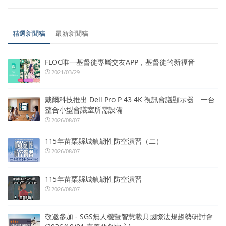
精選新聞稿
最新新聞稿
FLOC唯一基督徒專屬交友APP，基督徒的新福音
2021/03/29
戴爾科技推出 Dell Pro P 43 4K 視訊會議顯示器 一台
整合小型會議室所需設備
2026/08/07
115年苗栗縣城鎮韌性防空演習（二）
2026/08/07
115年苗栗縣城鎮韌性防空演習
2026/08/07
敬邀參加 - SGS無人機暨智慧載具國際法規趨勢研討會