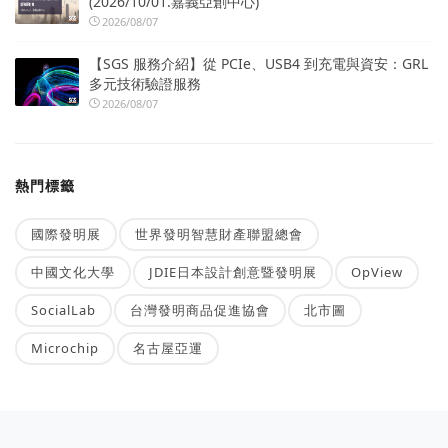
(2026/10/01.嘉義亞創中心)
2026/08/07
【SGS 服務介紹】從 PCIe、USB4 到充電與資安：GRL
多元技術驗證服務
2026/08/07
熱門標籤
國際發明展
世界發明智慧財產聯盟總會
中國文化大學
JDIE日本設計創意暨發明展
OpView
SocialLab
台灣發明商品促進協會
北市圖
Microchip
名古屋亞運