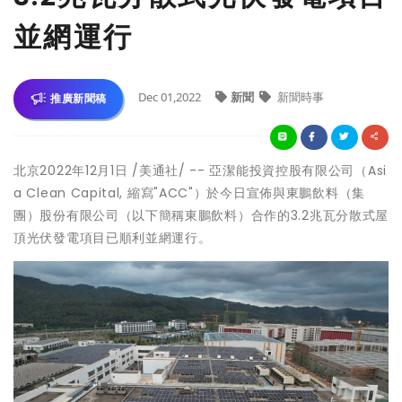
並網運行
Dec 01,2022
新聞
新聞時事
推廣新聞稿
北京
2022年12月1日
/美通社/ -- 亞潔能投資控股有限公司（Asi
a Clean Capital, 縮寫"ACC"）於今日宣佈與東鵬飲料（集
團）股份有限公司（以下簡稱東鵬飲料）合作的3.2兆瓦分散式屋
頂光伏發電項目已順利並網運行。