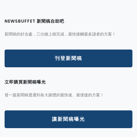
NEWSBUFFET 新聞稿自助吧
新聞稿的好去處，三分鐘上稿完成，最快接觸最多讀者的方案！
刊登新聞稿
立即購買新聞稿曝光
發一篇新聞稿透通到各大媒體的最快速、最便捷的方案！
讓新聞稿曝光