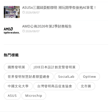
ASUSx三麗鷗耍酷聯萌 潮玩開學祭搶抱AI筆電！
2026/08/07
AMD公佈2026年第2季財務報告
2026/08/07
熱門標籤
國際發明展
JDIE日本設計創意暨發明展
世界發明智慧財產聯盟總會
SocialLab
OpView
中國文化大學
台灣發明商品促進協會
北市圖
ASUS
Microchip