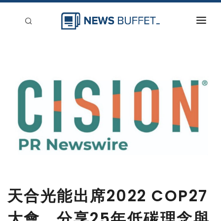
回到首頁
新聞稿分類
登入
刊登
天合光能出席2022 COP27
大會，分享25年低碳理念與