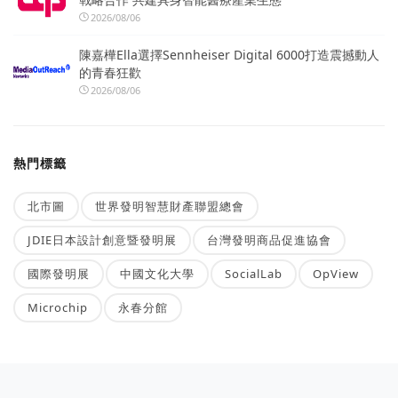
2026/08/06
陳嘉樺Ella選擇Sennheiser Digital 6000打造震撼動人
的青春狂歡
2026/08/06
熱門標籤
北市圖
世界發明智慧財產聯盟總會
JDIE日本設計創意暨發明展
台灣發明商品促進協會
國際發明展
中國文化大學
SocialLab
OpView
Microchip
永春分館