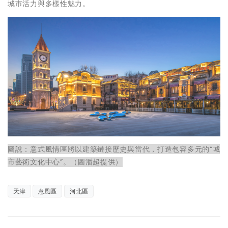
城市活力與多樣性魅力。
圖說：意式風情區將以建築鏈接歷史與當代，打造包容多元的“城
市藝術文化中心”。（圖潘超提供）
天津
意風區
河北區