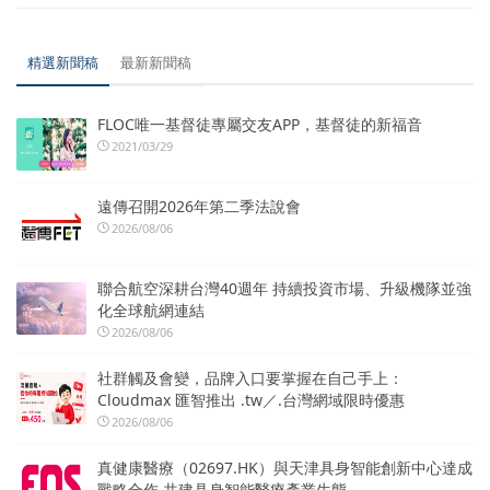
精選新聞稿
最新新聞稿
FLOC唯一基督徒專屬交友APP，基督徒的新福音
2021/03/29
遠傳召開2026年第二季法說會
2026/08/06
聯合航空深耕台灣40週年 持續投資市場、升級機隊並強
化全球航網連結
2026/08/06
社群觸及會變，品牌入口要掌握在自己手上：
Cloudmax 匯智推出 .tw／.台灣網域限時優惠
2026/08/06
真健康醫療（02697.HK）與天津具身智能創新中心達成
戰略合作 共建具身智能醫療產業生態