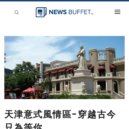
回到首頁
新聞稿分類
登入
刊登
天津意式風情區-穿越古今
只為等你