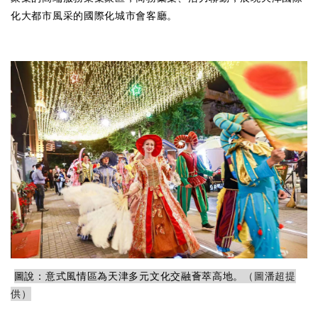
化大都市風采的國際化城市會客廳。
圖說：意式風情區為天津多元文化交融薈萃高地。
（圖潘超提
供）