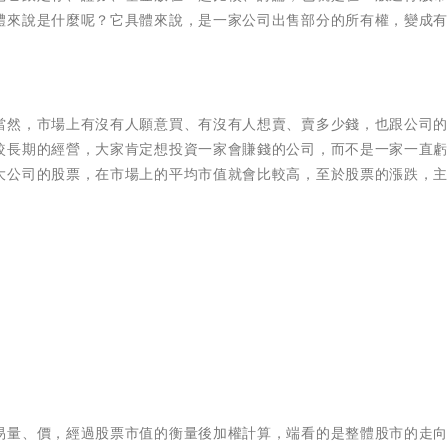
體來說是什麼呢？它具體來說，是一家公司出售部分的所有權，變成
當然，市場上有沒有人願意買、有沒有人想賣、賣多少錢，也跟公司
較長期的經營，大家肯定想投資一家會賺錢的公司，而不是一家一直
大公司的股票，在市場上的平均市值就會比較高，至於股票的漲跌，
易量、價，經過股票市值的衡量後加權計算，端看的是整體股市的走