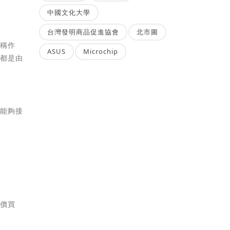
中國文化大學
台灣發明商品促進協會
北市圖
會稱作
ASUS
Microchip
部都是由
都能夠接
低價買