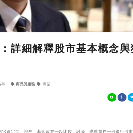
：詳細解釋股市基本概念與
時事
商品與服務
商業
把它跟定存、證券、基金放在一起比較、討論，也就是在一般進行股