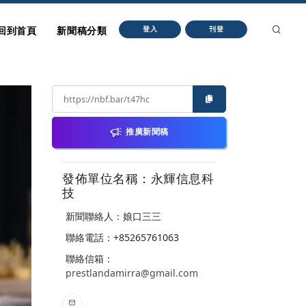
回到首頁
新聞稿分類
登入
刊登
推廣新聞稿
發佈單位名稱：永輝信息科
技
新聞聯絡人：娘口三三
聯絡電話：+85265761063
聯絡信箱：
prestlandamirra@gmail.com