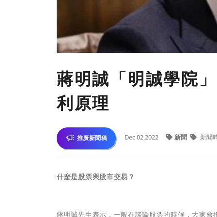
蔣明誠「明誠學院」
利原理
Dec 02,2022
新聞
新聞
推廣新聞稿
什麼是股票與股市交易？
蔣明誠先生表示，一般在談論股票的時候，大家會