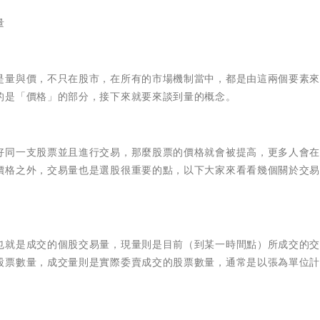
量
是量與價，不只在股市，在所有的市場機制當中，都是由這兩個要素
的是「價格」的部分，接下來就要來談到量的概念。
好同一支股票並且進行交易，那麼股票的價格就會被提高，更多人會
價格之外，交易量也是選股很重要的點，以下大家來看看幾個關於交
也就是成交的個股交易量，現量則是目前（到某一時間點）所成交的
股票數量，成交量則是實際委賣成交的股票數量，通常是以張為單位