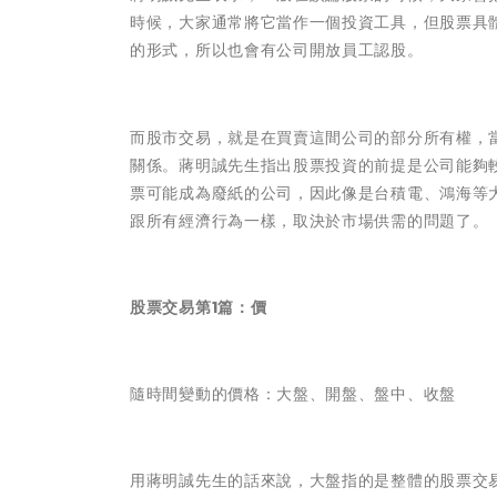
時候，大家通常將它當作一個投資工具，但股票具
的形式，所以也會有公司開放員工認股。
而股市交易，就是在買賣這間公司的部分所有權，
關係。蔣明誠先生指出股票投資的前提是公司能夠
票可能成為廢紙的公司，因此像是台積電、鴻海等
跟所有經濟行為一樣，取決於市場供需的問題了。
股票交易第1篇：價
隨時間變動的價格：大盤、開盤、盤中、收盤
用蔣明誠先生的話來說，大盤指的是整體的股票交