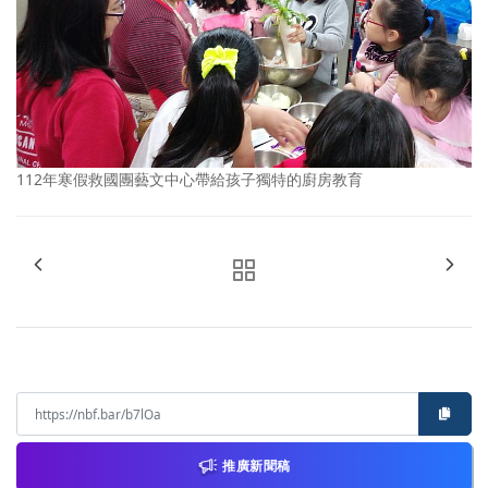
112年寒假救國團藝文中心帶給孩子獨特的廚房教育
推廣新聞稿