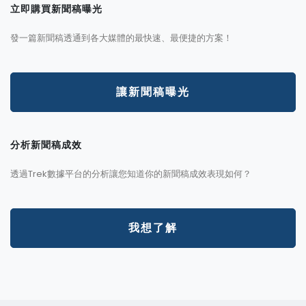
立即購買新聞稿曝光
發一篇新聞稿透通到各大媒體的最快速、最便捷的方案！
讓新聞稿曝光
分析新聞稿成效
透過Trek數據平台的分析讓您知道你的新聞稿成效表現如何？
我想了解