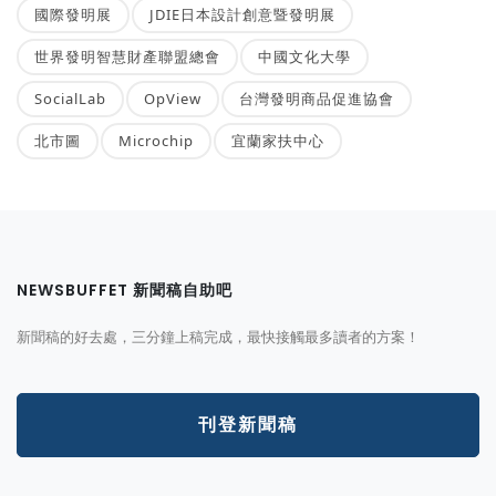
國際發明展
JDIE日本設計創意暨發明展
世界發明智慧財產聯盟總會
中國文化大學
SocialLab
OpView
台灣發明商品促進協會
北市圖
Microchip
宜蘭家扶中心
NEWSBUFFET 新聞稿自助吧
新聞稿的好去處，三分鐘上稿完成，最快接觸最多讀者的方案！
刊登新聞稿