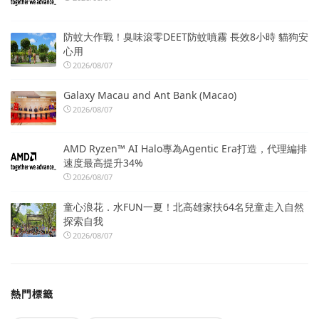
防蚊大作戰！臭味滾零DEET防蚊噴霧 長效8小時 貓狗安
心用
2026/08/07
Galaxy Macau and Ant Bank (Macao)
2026/08/07
AMD Ryzen™ AI Halo專為Agentic Era打造，代理編排
速度最高提升34%
2026/08/07
童心浪花．水FUN一夏！北高雄家扶64名兒童走入自然
探索自我
2026/08/07
熱門標籤