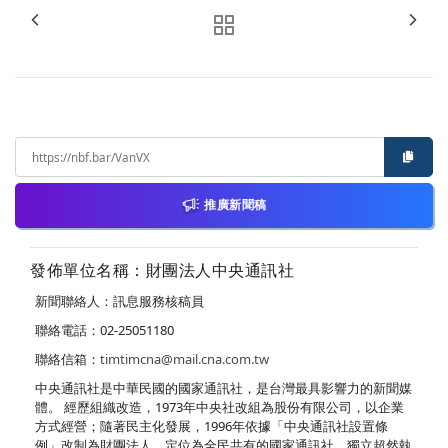
推廣新聞稿
發佈單位名稱：財團法人中央通訊社
新聞聯絡人：訊息服務核稿員
聯絡電話：02-25051180
聯絡信箱：
timtimcna@mail.cna.com.tw
中央通訊社是中華民國的國家通訊社，是台灣最具影響力的新聞媒
體。 經歷組織改造，1973年中央社改組為股份有限公司，以企業
方式經營；隨著民主化發展，1996年依據「中央通訊社設置條
例」改制為財團法人，定位為全民共有的國家通訊社，獨立超然執