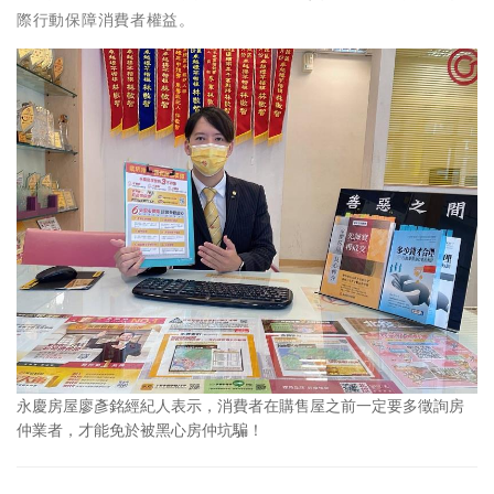
際行動保障消費者權益。
永慶房屋廖彥銘經紀人表示，消費者在購售屋之前一定要多徵詢房
仲業者，才能免於被黑心房仲坑騙！