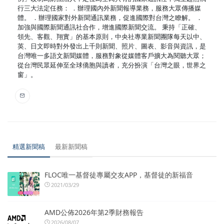
行三大法定任務： ．辦理國內外新聞報導業務，服務大眾傳播媒
體。 ．辦理國家對外新聞通訊業務，促進國際對台灣之瞭解。 ．
加強與國際新聞通訊社合作，增進國際新聞交流。 秉持「正確、
領先、客觀、翔實」的基本原則，中央社專業新聞團隊每天以中、
英、日文即時對外發出上千則新聞、照片、圖表、影音與資訊，是
台灣唯一多語文新聞媒體，服務對象從媒體客戶擴大為閱聽大眾；
從台灣民眾延伸至全球僑胞與讀者，充分扮演「台灣之眼，世界之
窗」。
精選新聞稿
最新新聞稿
FLOC唯一基督徒專屬交友APP，基督徒的新福音
2021/03/29
AMD公佈2026年第2季財務報告
2026/08/07