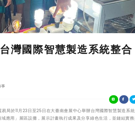
「台灣國際智慧製造系統整合
時事
濟部國際貿易局於11月23日至25日在大臺南會展中心舉辦台灣國際智慧製造系
跨領域應用」展區設攤，展示計畫執行成果及分享綠色生活，並鏈結實務