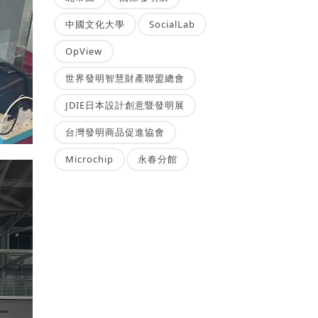
中國文化大學
SocialLab
OpView
世界發明智慧財產聯盟總會
JDIE日本設計創意暨發明展
台灣發明商品促進協會
Microchip
永春分館