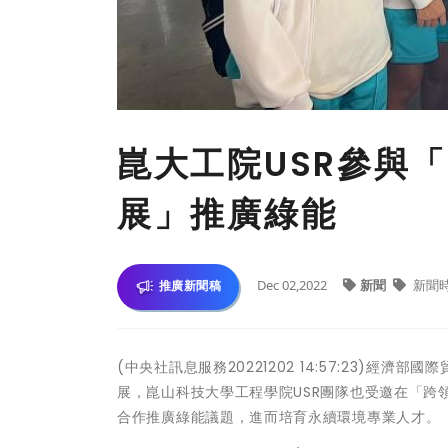
崑大工院USR參與
展」推廣綠能
Dec 02,2022
新聞
新聞
推廣新聞稿
(中央社訊息服務20221202 14:57:23)經
展，崑山科技大學工程學院USR團隊也受邀在「
合作推廣綠能議題，進而培育永續環境專業人才。