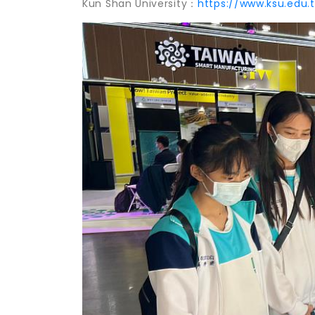
Kun Shan University：
https://www.ksu.edu.