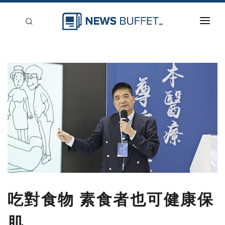
回到首頁
新聞稿分類
登入
刊登
吃對食物 素食者也可健康保
肌