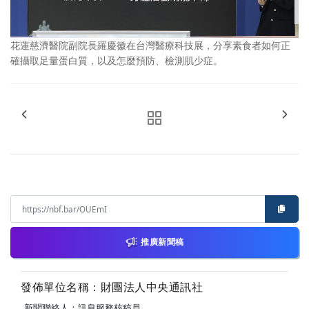
花蓮慈濟醫院副院長羅慶徽在台灣醫療科技展，分享素食者如何正
確攝取足量蛋白質，以及怎麼預防、檢測肌少症。
推廣新聞稿
發佈單位名稱：財團法人中央通訊社
新聞聯絡人：訊息服務核稿員