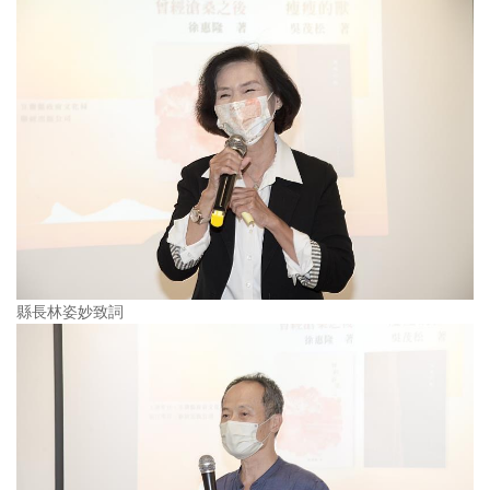
縣長林姿妙致詞