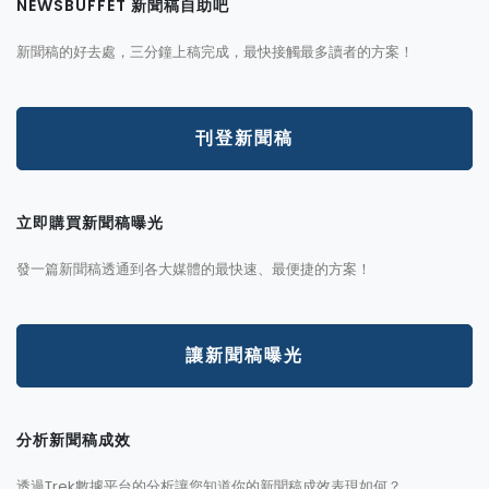
NEWSBUFFET 新聞稿自助吧
新聞稿的好去處，三分鐘上稿完成，最快接觸最多讀者的方案！
刊登新聞稿
立即購買新聞稿曝光
發一篇新聞稿透通到各大媒體的最快速、最便捷的方案！
讓新聞稿曝光
分析新聞稿成效
透過Trek數據平台的分析讓您知道你的新聞稿成效表現如何？