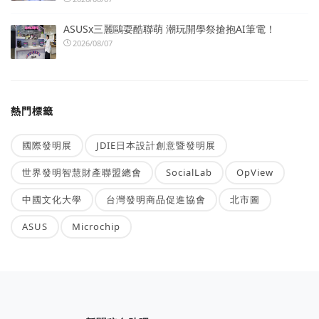
ASUSx三麗鷗耍酷聯萌 潮玩開學祭搶抱AI筆電！
2026/08/07
熱門標籤
國際發明展
JDIE日本設計創意暨發明展
世界發明智慧財產聯盟總會
SocialLab
OpView
中國文化大學
台灣發明商品促進協會
北市圖
ASUS
Microchip