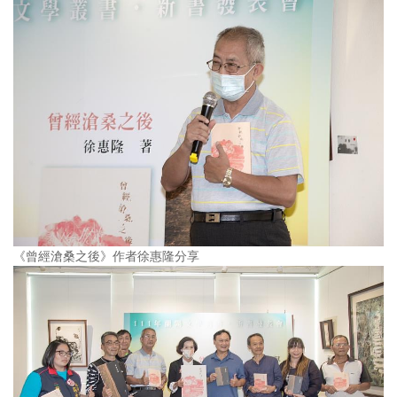
《曾經滄桑之後》作者徐惠隆分享