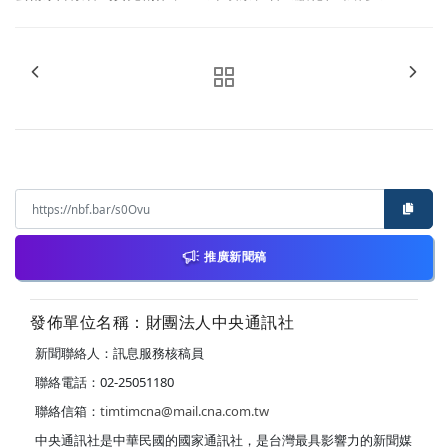
推廣新聞稿
發佈單位名稱：財團法人中央通訊社
新聞聯絡人：訊息服務核稿員
聯絡電話：02-25051180
聯絡信箱：
timtimcna@mail.cna.com.tw
中央通訊社是中華民國的國家通訊社，是台灣最具影響力的新聞媒