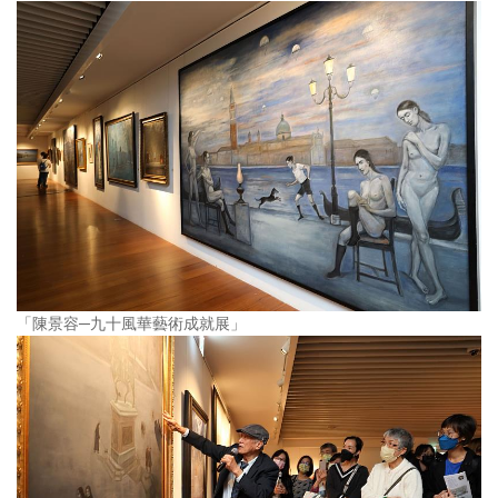
「陳景容─九十風華藝術成就展」