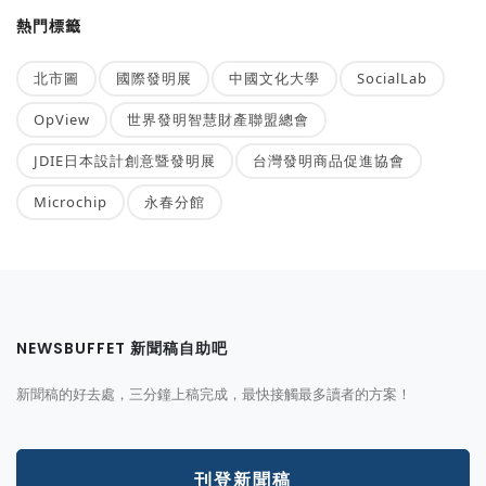
熱門標籤
北市圖
國際發明展
中國文化大學
SocialLab
OpView
世界發明智慧財產聯盟總會
JDIE日本設計創意暨發明展
台灣發明商品促進協會
Microchip
永春分館
NEWSBUFFET 新聞稿自助吧
新聞稿的好去處，三分鐘上稿完成，最快接觸最多讀者的方案！
刊登新聞稿