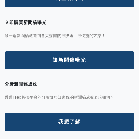
立即購買新聞稿曝光
發一篇新聞稿透通到各大媒體的最快速、最便捷的方案！
讓新聞稿曝光
分析新聞稿成效
透過Trek數據平台的分析讓您知道你的新聞稿成效表現如何？
我想了解