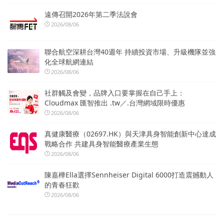
遠傳召開2026年第二季法說會
2026/08/06
聯合航空深耕台灣40週年 持續投資市場、升級機隊並強
化全球航網連結
2026/08/06
社群觸及會變，品牌入口要掌握在自己手上：
Cloudmax 匯智推出 .tw／.台灣網域限時優惠
2026/08/06
真健康醫療（02697.HK）與天津具身智能創新中心達成
戰略合作 共建具身智能醫療產業生態
2026/08/06
陳嘉樺Ella選擇Sennheiser Digital 6000打造震撼動人
的青春狂歡
2026/08/06