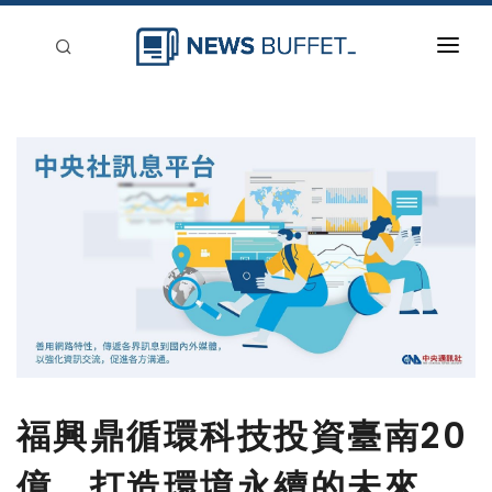
回到首頁
新聞稿分類
登入
刊登
福興鼎循環科技投資臺南20
億，打造環境永續的未來