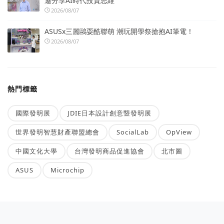
邀分享AI時代投資思維
2026/08/07
ASUSx三麗鷗耍酷聯萌 潮玩開學祭搶抱AI筆電！
2026/08/07
熱門標籤
國際發明展
JDIE日本設計創意暨發明展
世界發明智慧財產聯盟總會
SocialLab
OpView
中國文化大學
台灣發明商品促進協會
北市圖
ASUS
Microchip