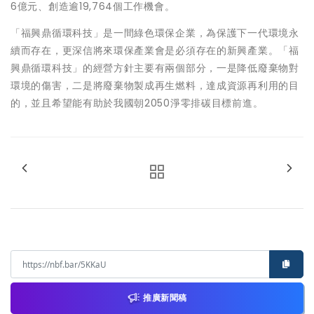
6億元、創造逾19,764個工作機會。
「福興鼎循環科技」是一間綠色環保企業，為保護下一代環境永
續而存在，更深信將來環保產業會是必須存在的新興產業。「福
興鼎循環科技」的經營方針主要有兩個部分，一是降低廢棄物對
環境的傷害，二是將廢棄物製成再生燃料，達成資源再利用的目
的，並且希望能有助於我國朝2050淨零排碳目標前進。
推廣新聞稿