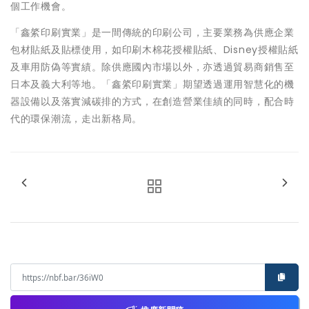
個工作機會。
「鑫綮印刷實業」是一間傳統的印刷公司，主要業務為供應企業
包材貼紙及貼標使用，如印刷木棉花授權貼紙、Disney授權貼紙
及車用防偽等實績。除供應國內市場以外，亦透過貿易商銷售至
日本及義大利等地。「鑫綮印刷實業」期望透過運用智慧化的機
器設備以及落實減碳排的方式，在創造營業佳績的同時，配合時
代的環保潮流，走出新格局。