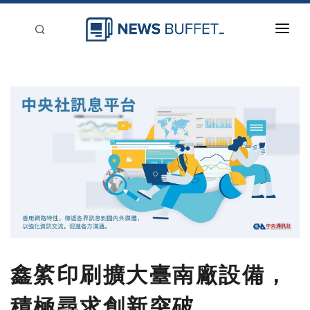
回到首頁
新聞稿分類
登入
刊登
鑫綮印刷擴大臺南廠設備，
積極尋求創新突破