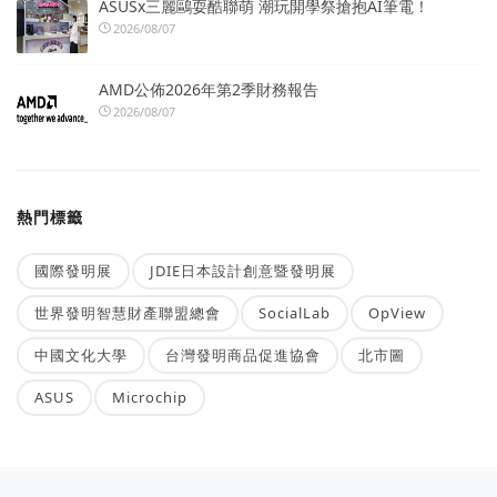
ASUSx三麗鷗耍酷聯萌 潮玩開學祭搶抱AI筆電！
2026/08/07
AMD公佈2026年第2季財務報告
2026/08/07
熱門標籤
國際發明展
JDIE日本設計創意暨發明展
世界發明智慧財產聯盟總會
SocialLab
OpView
中國文化大學
台灣發明商品促進協會
北市圖
ASUS
Microchip