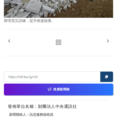
辦理震災訓練，提升救援能量。
推廣新聞稿
發佈單位名稱：財團法人中央通訊社
新聞聯絡人：訊息服務核稿員