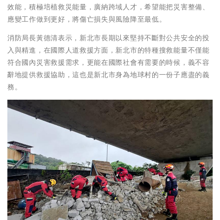
效能，積極培植救災能量，廣納跨域人才，希望能把災害整備、
應變工作做到更好，將傷亡損失與風險降至最低。
消防局長黃德清表示，新北市長期以來堅持不斷對公共安全的投
入與精進，在國際人道救援方面，新北市的特種搜救能量不僅能
符合國內災害救援需求，更能在國際社會有需要的時候，義不容
辭地提供救援協助，這也是新北市身為地球村的一份子應盡的義
務。