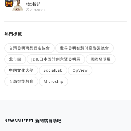
物5折起
2026/08/06
熱門標籤
台灣發明商品促進協會
世界發明智慧財產聯盟總會
北市圖
JDIE日本設計創意暨發明展
國際發明展
中國文化大學
SocialLab
OpView
百瀚智能教育
Microchip
NEWSBUFFET 新聞稿自助吧