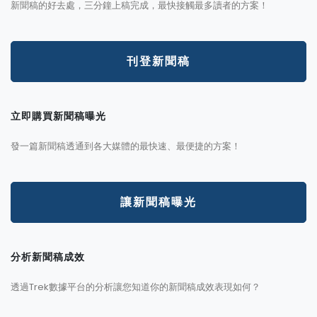
新聞稿的好去處，三分鐘上稿完成，最快接觸最多讀者的方案！
刊登新聞稿
立即購買新聞稿曝光
發一篇新聞稿透通到各大媒體的最快速、最便捷的方案！
讓新聞稿曝光
分析新聞稿成效
透過Trek數據平台的分析讓您知道你的新聞稿成效表現如何？