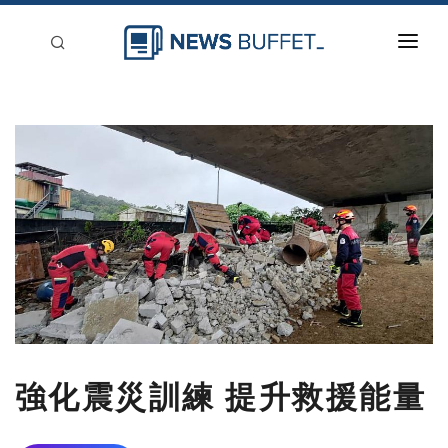
回到首頁
新聞稿分類
登入
刊登
強化震災訓練 提升救援能量