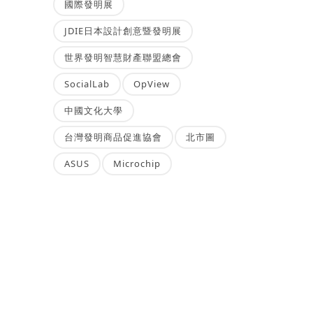
國際發明展
JDIE日本設計創意暨發明展
世界發明智慧財產聯盟總會
SocialLab
OpView
中國文化大學
台灣發明商品促進協會
北市圖
ASUS
Microchip