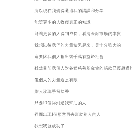
所以現在我覺得通過我的講課和分享
能讓更多的人收穫真正的知識
能讓更多的人得到成長，看清金融市場的本質
我想以後我們的力量積累起來，是十分強大的
這要比我個人捐出幾千萬有益於社會
雖然目前我個人對各種慈善基金會的捐款已經超過1
但個人的力量還是有限
贈人玫瑰手留餘香
只要10個得到過我幫助的人
裡面出現1個願意再去幫助別人的人
我想我就成功了