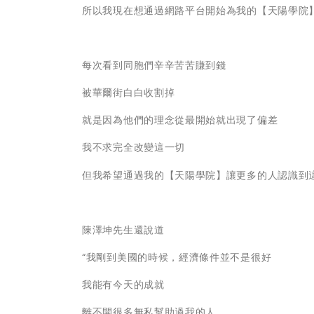
所以我現在想通過網路平台開始為我的【天陽學院】
每次看到同胞們辛辛苦苦賺到錢
被華爾街白白收割掉
就是因為他們的理念從最開始就出現了偏差
我不求完全改變這一切
但我希望通過我的【天陽學院】讓更多的人認識到
陳澤坤先生還說道
“我剛到美國的時候，經濟條件並不是很好
我能有今天的成就
離不開很多無私幫助過我的人