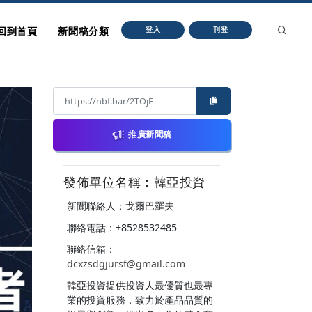
回到首頁
新聞稿分類
登入
刊登
推廣新聞稿
發佈單位名稱：韓亞投資
新聞聯絡人：戈爾巴羅夫
聯絡電話：+8528532485
聯絡信箱：
dcxzsdgjursf@gmail.com
韓亞投資提供投資人最優質也最專
業的投資服務，致力於產品品質的