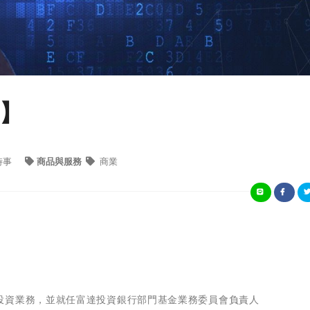
】
時事
商品與服務
商業
投資業務，並就任富達投資銀行部門基金業務委員會負責人