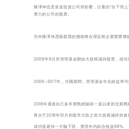
陳澤坤也受富達投資公司所影響，注重的“自下而上
潛力的公司的股票。
另外陳澤坤憑藉股票的價格將合理反映企業實際價
2008年6月所管理基金開始大規模減持股票，成功
2006-2017年，任職期間，管理基金年化收益
2018年通過自己多年實戰經驗與一直以來的交易戰
再次于2018年10月初股市大跌之前大規模減持持倉
成功規避掉一大輪下跌，實現年內綜合收益98%。