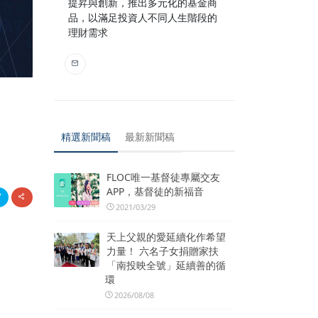
提昇與創新，推出多元化的基金商
品，以滿足投資人不同人生階段的
理財需求
精選新聞稿
最新新聞稿
FLOC唯一基督徒專屬交友
APP，基督徒的新福音
2021/03/29
天上父親的愛延續化作希望
力量！ 六名子女捐贈家扶
「南投映全號」延續善的循
環
2026/08/08