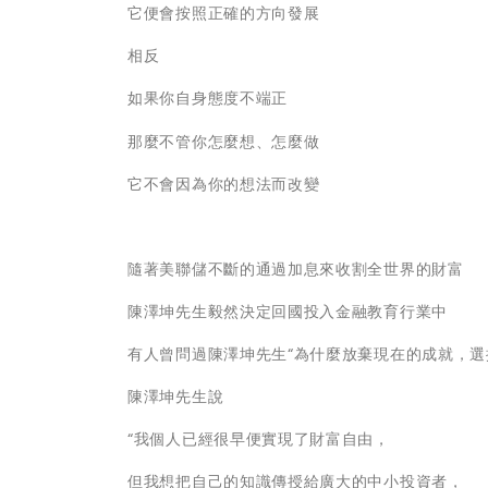
它便會按照正確的方向發展
相反
如果你自身態度不端正
那麼不管你怎麼想、怎麼做
它不會因為你的想法而改變
隨著美聯儲不斷的通過加息來收割全世界的財富
陳澤坤先生毅然決定回國投入金融教育行業中
有人曾問過陳澤坤先生“為什麼放棄現在的成就，選
陳澤坤先生說
“我個人已經很早便實現了財富自由，
但我想把自己的知識傳授給廣大的中小投資者，