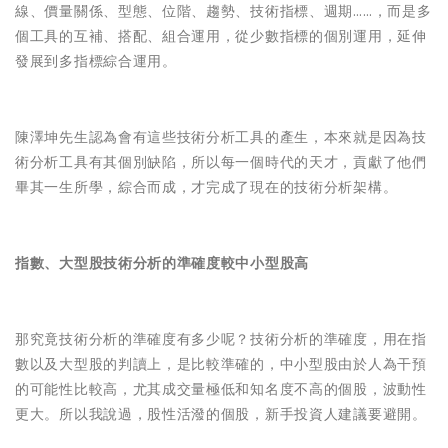
線、價量關係、型態、位階、趨勢、技術指標、週期……，而是多
個工具的互補、搭配、組合運用，從少數指標的個別運用，延伸
發展到多指標綜合運用。
陳澤坤先生認為會有這些技術分析工具的產生，本來就是因為技
術分析工具有其個別缺陷，所以每一個時代的天才，貢獻了他們
畢其一生所學，綜合而成，才完成了現在的技術分析架構。
指數、大型股技術分析的準確度較中小型股高
那究竟技術分析的準確度有多少呢？技術分析的準確度，用在指
數以及大型股的判讀上，是比較準確的，中小型股由於人為干預
的可能性比較高，尤其成交量極低和知名度不高的個股，波動性
更大。所以我說過，股性活潑的個股，新手投資人建議要避開。