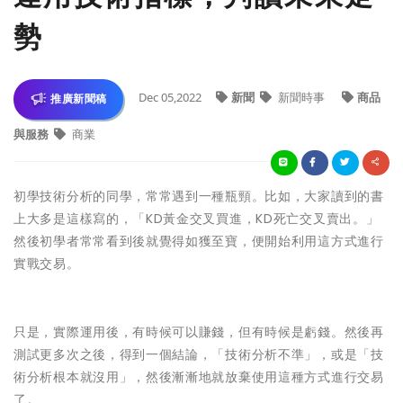
勢
Dec 05,2022
新聞
新聞時事
商品
推廣新聞稿
與服務
商業
初學技術分析的同學，常常遇到一種瓶頸。比如，大家讀到的書
上大多是這樣寫的，「KD黃金交叉買進，KD死亡交叉賣出。」
然後初學者常常看到後就覺得如獲至寶，便開始利用這方式進行
實戰交易。
只是，實際運用後，有時候可以賺錢，但有時候是虧錢。然後再
測試更多次之後，得到一個結論，「技術分析不準」，或是「技
術分析根本就沒用」，然後漸漸地就放棄使用這種方式進行交易
了。