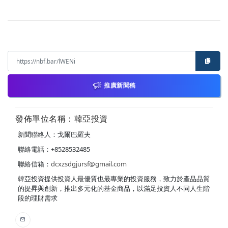
推廣新聞稿
發佈單位名稱：韓亞投資
新聞聯絡人：戈爾巴羅夫
聯絡電話：+8528532485
聯絡信箱：
dcxzsdgjursf@gmail.com
韓亞投資提供投資人最優質也最專業的投資服務，致力於產品品質
的提昇與創新，推出多元化的基金商品，以滿足投資人不同人生階
段的理財需求