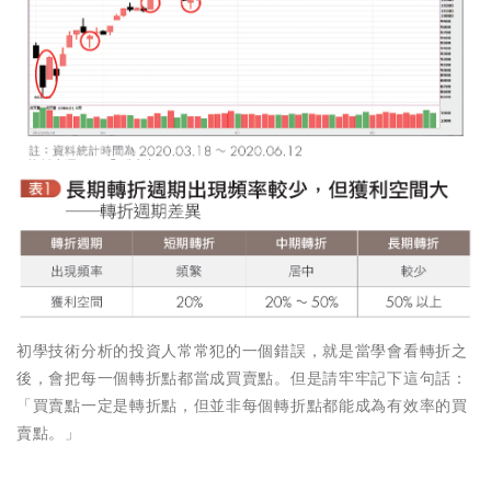
初學技術分析的投資人常常犯的一個錯誤，就是當學會看轉折之
後，會把每一個轉折點都當成買賣點。但是請牢牢記下這句話：
「買賣點一定是轉折點，但並非每個轉折點都能成為有效率的買
賣點。」