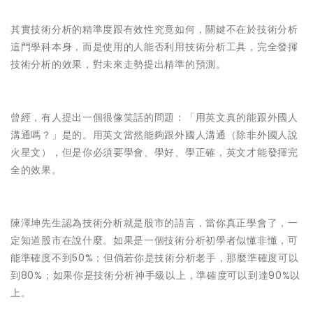
其實技術分析的精準度跟有效性究竟如何，關鍵不在於技術分析
這門學科本身，而是使用的人能否利用技術分析工具，完全發揮
技術分析的效果，對未來走勢提出精準的預測。
曾經，有人提出一個很像笑話的問題：「用英文真的能跟外國人
溝通嗎？」是的。用英文當然能夠跟外國人溝通（除非外國人說
火星文），但是你必須要學會、學好、學正確，英文才能發揮完
全的效果。
陳澤坤先生認為技術分析就是股市的語言，當你真正學會了，一
定知道股市在說什麼。如果是一個技術分析初學者似懂非懂，可
能準確度不到50%；但倘若你是技術分析老手，那麼準確度可以
到80%；如果你是技術分析神手級以上，準確度可以到達90%以
上。