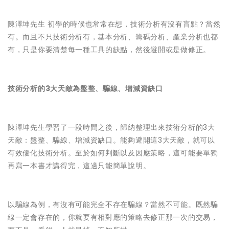
陳澤坤先生 初學的時候也常常在想，技術分析有沒有盲點？當然
有。而且不只技術分析有，基本分析、籌碼分析、產業分析也都
有，只是你要清楚每一種工具的缺點，然後避開或是做修正。
技術分析的3大天敵為盤整、騙線、增減資缺口
陳澤坤先生學習了一段時間之後，歸納整理出來技術分析的3大
天敵：盤整、騙線、增減資缺口。能夠避開這3大天敵，就可以
有效優化技術分析。至於如何判斷以及因應策略，這可能要單獨
再寫一本書才講得完，這邊只能簡單說明。
以騙線為例，有沒有可能完全不存在騙線？當然不可能。既然騙
線一定會存在的，你就要有相對應的策略去修正那一次的交易，