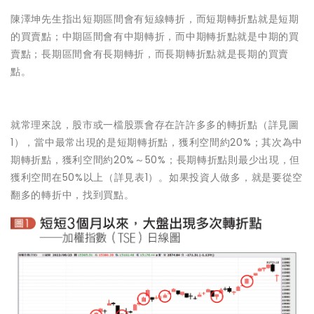
陳澤坤先生指出短期區間會有短線轉折，而短期轉折點就是短期
的買賣點；中期區間會有中期轉折，而中期轉折點就是中期的買
賣點；長期區間會有長期轉折，而長期轉折點就是長期的買賣
點。
就常理來說，股市或一檔股票會存在許許多多的轉折點（詳見圖
1），當中最常出現的是短期轉折點，獲利空間約20%；其次為中
期轉折點，獲利空間約20%～50%；長期轉折點則最少出現，但
獲利空間在50%以上（詳見表1）。如果投資人做多，就是要從空
翻多的轉折中，找到買點。