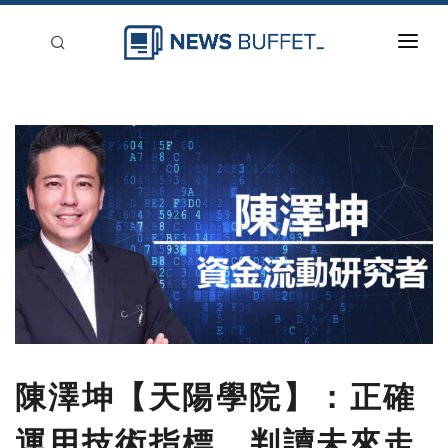
回到首頁
新聞稿分類
登入
刊登
陳澤坤【天陽學院】：正確
運用技術指標，判讀未來走