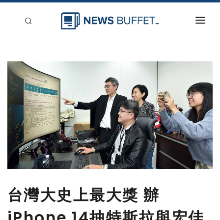
回到首頁
新聞稿分類
登入
刊登
台灣大史上最大獎 辦
iPhone 14抽特斯拉與宏佳