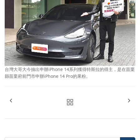
台灣大哥大今抽出申辦iPhone 14系列獲得特斯拉的得主，是在苗栗
縣苗栗府前門市申辦iPhone 14 Pro的果粉。