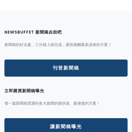
NEWSBUFFET 新聞稿自助吧
新聞稿的好去處，三分鐘上稿完成，最快接觸最多讀者的方案！
刊登新聞稿
立即購買新聞稿曝光
發一篇新聞稿透通到各大媒體的最快速、最便捷的方案！
讓新聞稿曝光