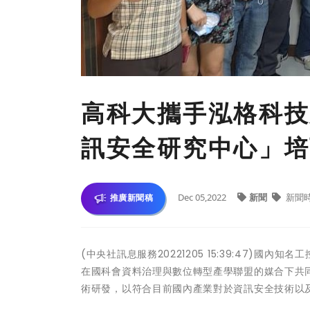
高科大攜手泓格科技
訊安全研究中心」培
Dec 05,2022
新聞
新聞
推廣新聞稿
(中央社訊息服務20221205 15:39:47)
在國科會資料治理與數位轉型產學聯盟的媒合下共
術研發，以符合目前國內產業對於資訊安全技術以