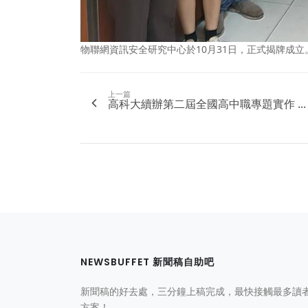
物聯網資訊安全研究中心於10月31日，正式揭牌成立
上一篇
高科大續辦第二屆全國高中職專題實作 ...
NEWSBUFFET 新聞稿自助吧
新聞稿的好去處，三分鐘上稿完成，最快接觸最多讀
方案！