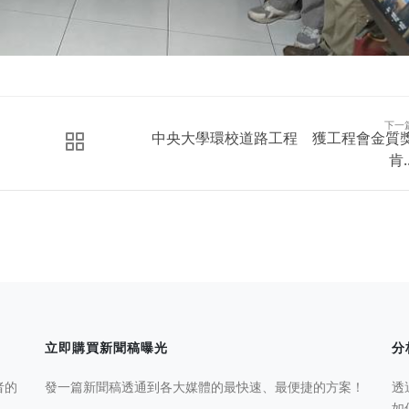
。
下一
中央大學環校道路工程 獲工程會金質
肯..
立即購買新聞稿曝光
分
者的
發一篇新聞稿透通到各大媒體的最快速、最便捷的方案！
透
如