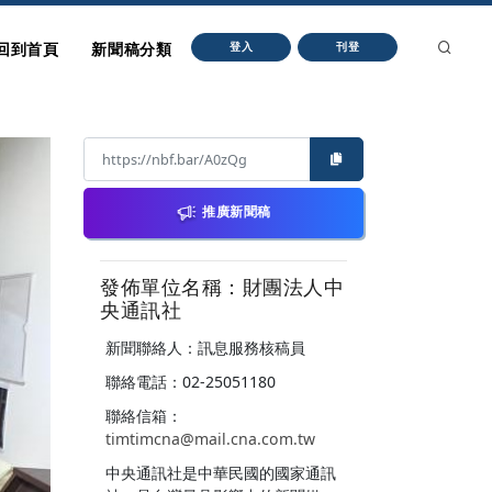
回到首頁
新聞稿分類
登入
刊登
推廣新聞稿
發佈單位名稱：財團法人中
央通訊社
新聞聯絡人：訊息服務核稿員
聯絡電話：02-25051180
聯絡信箱：
timtimcna@mail.cna.com.tw
中央通訊社是中華民國的國家通訊