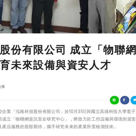
股份有限公司 成立「物聯
育未來設備與資安人才
時事
國內知名工控企業「泓格科技股份有限公司」於10月31日與國立高雄科技大學電
同成立「物聯網資訊安全研究中心」，將致力於工控設備與環境的資
及產品服務的殷殷期待，攜手研究未來的產業所需檢測技術。