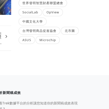
世界發明智慧財產聯盟總會
SocialLab
OpView
中國文化大學
台灣發明商品促進協會
北市圖
篇
獎
ASUS
Microchip
.
析新聞稿成效
過Trek數據平台的分析讓您知道你的新聞稿成效表現
何？