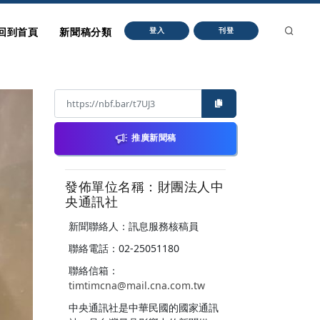
回到首頁
新聞稿分類
登入
刊登
推廣新聞稿
發佈單位名稱：財團法人中
央通訊社
新聞聯絡人：訊息服務核稿員
聯絡電話：02-25051180
聯絡信箱：
timtimcna@mail.cna.com.tw
中央通訊社是中華民國的國家通訊