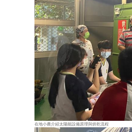
在地小農介紹太陽能設備原理與烘乾流程