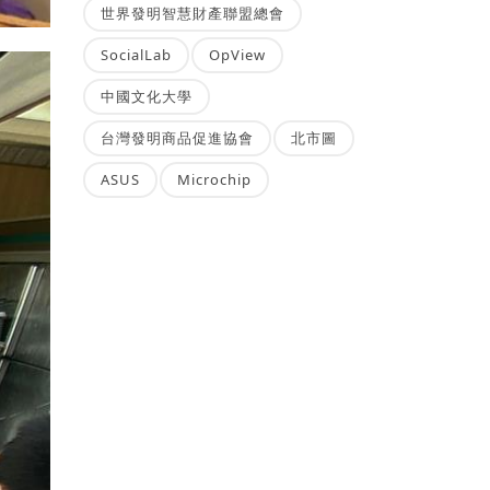
世界發明智慧財產聯盟總會
SocialLab
OpView
中國文化大學
台灣發明商品促進協會
北市圖
ASUS
Microchip