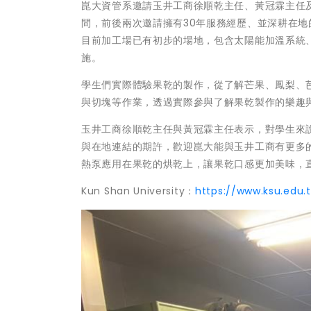
崑大資管系邀請玉井工商徐順乾主任、黃冠霖主任
間，前後兩次邀請擁有30年服務經歷、並深耕在
目前加工場已有初步的場地，包含太陽能加溫系統
施。
學生們實際體驗果乾的製作，從了解芒果、鳳梨、
與切塊等作業，透過實際參與了解果乾製作的樂趣
玉井工商徐順乾主任與黃冠霖主任表示，對學生來
與在地連結的期許，歡迎崑大能與玉井工商有更多
熱泵應用在果乾的烘乾上，讓果乾口感更加美味，
Kun Shan University：
https://www.ksu.edu.