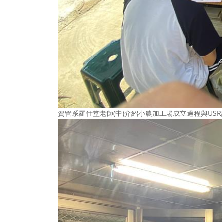
資管系羅仕堂老師(中)介紹小農加工場成立過程與US