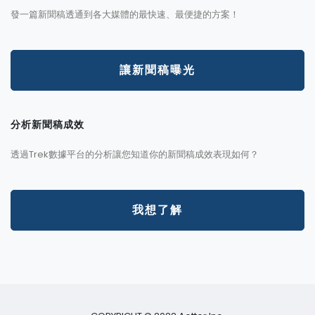
發一篇新聞稿透通到各大媒體的最快速、最便捷的方案！
讓新聞稿曝光
分析新聞稿成效
透過Trek數據平台的分析讓您知道你的新聞稿成效表現如何？
我想了解