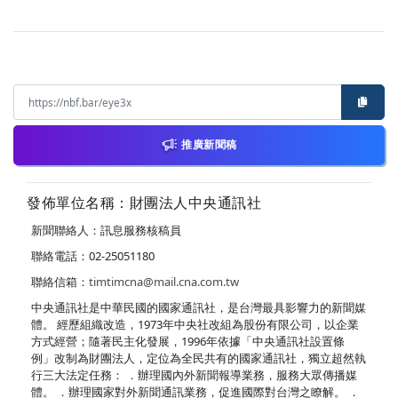
推廣新聞稿
發佈單位名稱：財團法人中央通訊社
新聞聯絡人：訊息服務核稿員
聯絡電話：02-25051180
聯絡信箱：
timtimcna@mail.cna.com.tw
中央通訊社是中華民國的國家通訊社，是台灣最具影響力的新聞媒
體。 經歷組織改造，1973年中央社改組為股份有限公司，以企業
方式經營；隨著民主化發展，1996年依據「中央通訊社設置條
例」改制為財團法人，定位為全民共有的國家通訊社，獨立超然執
行三大法定任務： ．辦理國內外新聞報導業務，服務大眾傳播媒
體。 ．辦理國家對外新聞通訊業務，促進國際對台灣之瞭解。 ．