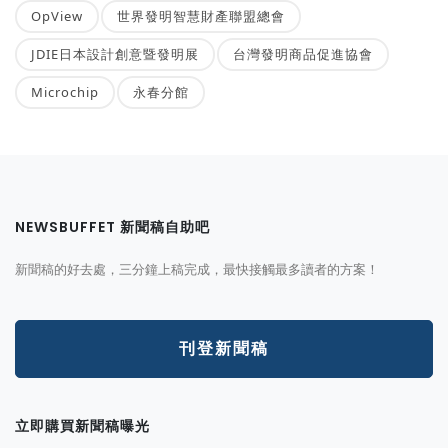
OpView
世界發明智慧財產聯盟總會
JDIE日本設計創意暨發明展
台灣發明商品促進協會
Microchip
永春分館
NEWSBUFFET 新聞稿自助吧
新聞稿的好去處，三分鐘上稿完成，最快接觸最多讀者的方案！
刊登新聞稿
立即購買新聞稿曝光