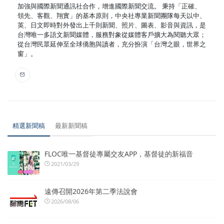
加強與國際新聞通訊社合作，增進國際新聞交流。 秉持「正確、
領先、客觀、翔實」的基本原則，中央社專業新聞團隊每天以中、
英、日文即時對外發出上千則新聞、照片、圖表、影音與資訊，是
台灣唯一多語文新聞媒體，服務對象從媒體客戶擴大為閱聽大眾；
從台灣民眾延伸至全球僑胞與讀者，充分扮演「台灣之眼，世界之
窗」。
精選新聞稿
最新新聞稿
FLOC唯一基督徒專屬交友APP，基督徒的新福音
2021/03/29
遠傳召開2026年第二季法說會
2026/08/06