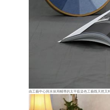
由工藝中心與水保局輔導的太平藍染色工藝既天然又