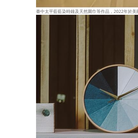
臺中太平藍藍染時鐘及天然圍巾等作品，2022年於