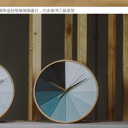
美國華盛頓雙橡園國慶日，代表臺灣工藝展覽