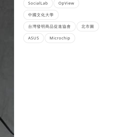
SocialLab
OpView
中國文化大學
台灣發明商品促進協會
北市圖
ASUS
Microchip