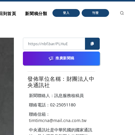
回到首頁
新聞稿分類
登入
刊登
推廣新聞稿
發佈單位名稱：財團法人中
央通訊社
新聞聯絡人：訊息服務核稿員
聯絡電話：02-25051180
聯絡信箱：
timtimcna@mail.cna.com.tw
中央通訊社是中華民國的國家通訊