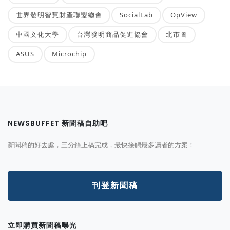
世界發明智慧財產聯盟總會
SocialLab
OpView
中國文化大學
台灣發明商品促進協會
北市圖
ASUS
Microchip
NEWSBUFFET 新聞稿自助吧
新聞稿的好去處，三分鐘上稿完成，最快接觸最多讀者的方案！
刊登新聞稿
立即購買新聞稿曝光