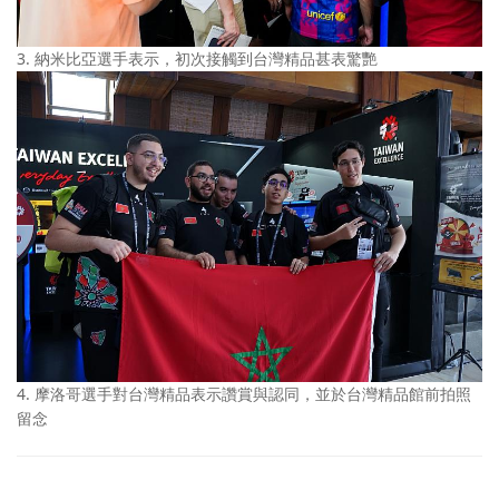
3. 納米比亞選手表示，初次接觸到台灣精品甚表驚艷
4. 摩洛哥選手對台灣精品表示讚賞與認同，並於台灣精品館前拍照
留念