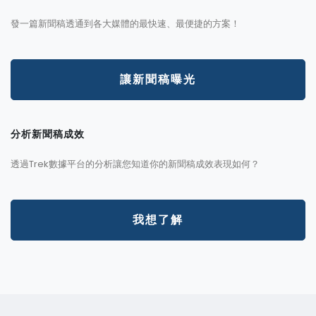
發一篇新聞稿透通到各大媒體的最快速、最便捷的方案！
讓新聞稿曝光
分析新聞稿成效
透過Trek數據平台的分析讓您知道你的新聞稿成效表現如何？
我想了解