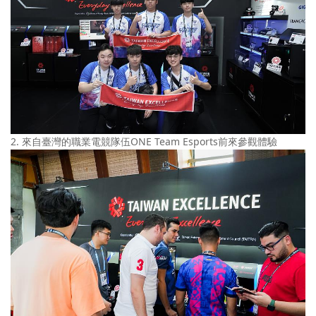
2. 來自臺灣的職業電競隊伍ONE Team Esports前來參觀體驗