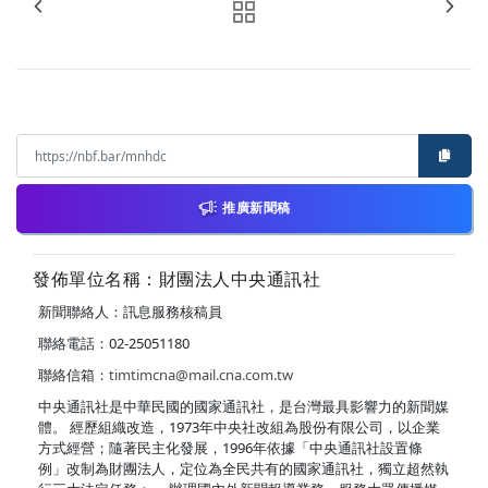
推廣新聞稿
發佈單位名稱：財團法人中央通訊社
新聞聯絡人：訊息服務核稿員
聯絡電話：02-25051180
聯絡信箱：
timtimcna@mail.cna.com.tw
中央通訊社是中華民國的國家通訊社，是台灣最具影響力的新聞媒
體。 經歷組織改造，1973年中央社改組為股份有限公司，以企業
方式經營；隨著民主化發展，1996年依據「中央通訊社設置條
例」改制為財團法人，定位為全民共有的國家通訊社，獨立超然執