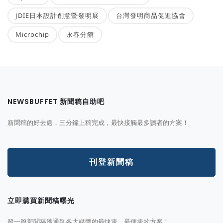
JDIE日本設計創意暨發明展
台灣發明商品促進協會
Microchip
永春分館
NEWSBUFFET 新聞稿自助吧
新聞稿的好去處，三分鐘上稿完成，最快接觸最多讀者的方案！
刊登新聞稿
立即購買新聞稿曝光
發一篇新聞稿透通到各大媒體的最快速、最便捷的方案！