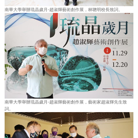
南華大學舉辦琉晶歲月-趙淑輝藝術創作展，林聰明校長致詞。
南華大學舉辦琉晶歲月-趙淑輝藝術創作展，藝術家趙淑輝先生致
詞。