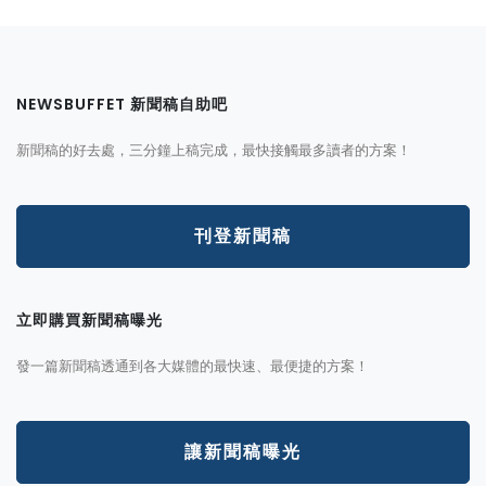
NEWSBUFFET 新聞稿自助吧
新聞稿的好去處，三分鐘上稿完成，最快接觸最多讀者的方案！
刊登新聞稿
立即購買新聞稿曝光
發一篇新聞稿透通到各大媒體的最快速、最便捷的方案！
讓新聞稿曝光