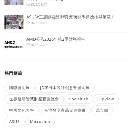
2026/08/07
ASUSx三麗鷗耍酷聯萌 潮玩開學祭搶抱AI筆電！
2026/08/07
AMD公佈2026年第2季財務報告
2026/08/07
熱門標籤
國際發明展
JDIE日本設計創意暨發明展
世界發明智慧財產聯盟總會
SocialLab
OpView
中國文化大學
台灣發明商品促進協會
北市圖
ASUS
Microchip