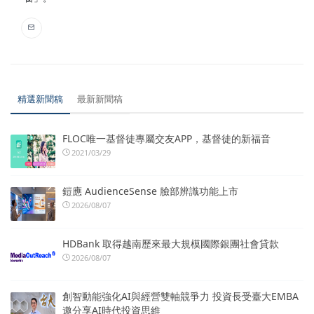
精選新聞稿
最新新聞稿
FLOC唯一基督徒專屬交友APP，基督徒的新福音
2021/03/29
鎧應 AudienceSense 臉部辨識功能上市
2026/08/07
HDBank 取得越南歷來最大規模國際銀團社會貸款
2026/08/07
創智動能強化AI與經營雙軸競爭力 投資長受臺大EMBA
邀分享AI時代投資思維