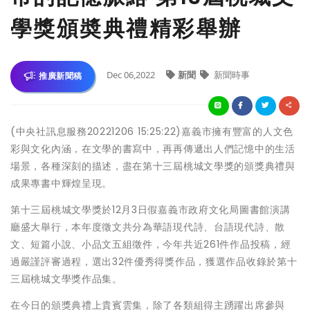
學獎頒奬典禮精彩舉辦
Dec 06,2022
新聞
新聞時事
推廣新聞稿
(中央社訊息服務20221206 15:25:22)嘉義市擁有豐富的人文色
彩與文化內涵，在文學的書寫中，再再傳遞出人們記憶中的生活
場景，各種深刻的描述，盡在第十三屆桃城文學獎的頒獎典禮與
成果專書中輝煌呈現。
第十三屆桃城文學獎於12月3日假嘉義市政府文化局圖書館演講
廳盛大舉行，本年度徵文共分為華語現代詩、台語現代詩、散
文、短篇小說、小品文五組徵件，今年共近261件作品投稿，經
過嚴謹評審過程，選出32件優秀得獎作品，獲選作品收錄於第十
三屆桃城文學獎作品集。
在今日的頒獎典禮上貴賓雲集，除了各類組得主踴躍出席參與