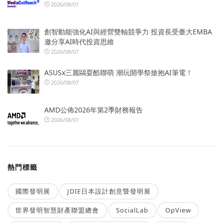
2026/08/07
創智動能強化AI與經營雙軸競爭力 投資長受臺大EMBA
邀分享AI時代投資思維
2026/08/07
ASUSx三麗鷗耍酷聯萌 潮玩開學祭搶抱AI筆電！
2026/08/07
AMD公佈2026年第2季財務報告
2026/08/07
熱門標籤
國際發明展
JDIE日本設計創意暨發明展
世界發明智慧財產聯盟總會
SocialLab
OpView