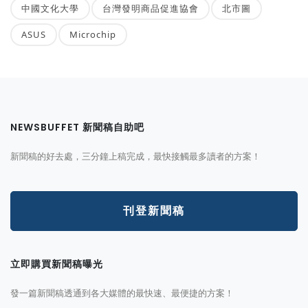
中國文化大學
台灣發明商品促進協會
北市圖
ASUS
Microchip
NEWSBUFFET 新聞稿自助吧
新聞稿的好去處，三分鐘上稿完成，最快接觸最多讀者的方案！
刊登新聞稿
立即購買新聞稿曝光
發一篇新聞稿透通到各大媒體的最快速、最便捷的方案！