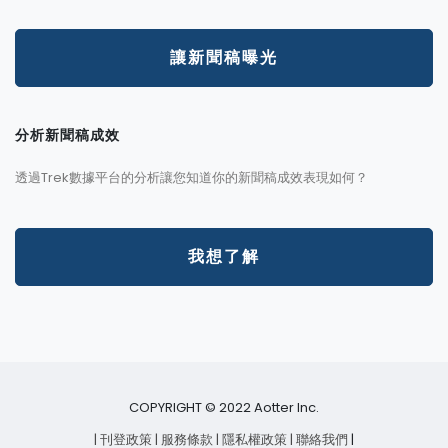
讓新聞稿曝光
分析新聞稿成效
透過Trek數據平台的分析讓您知道你的新聞稿成效表現如何？
我想了解
COPYRIGHT © 2022 Aotter Inc.
| 刊登政策
| 服務條款
| 隱私權政策
| 聯絡我們
|