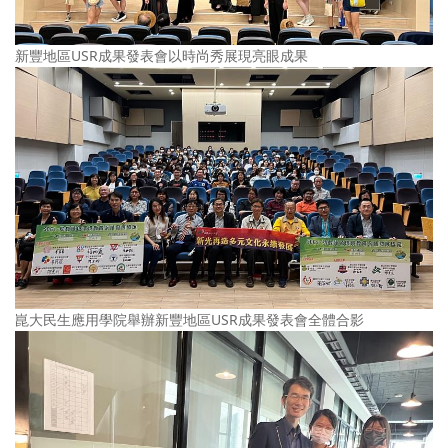
新豐地區USR成果發表會以時尚秀展現亮眼成果
崑大民生應用學院舉辦新豐地區USR成果發表會全體合影