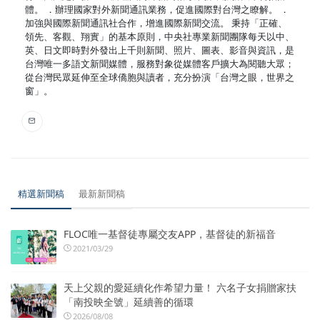
體。 ．辦理國家對外新聞通訊業務，促進國際對台灣之瞭解。 ．
加強與國際新聞通訊社合作，增進國際新聞交流。 秉持「正確、
領先、客觀、翔實」的基本原則，中央社專業新聞團隊每天以中、
英、日文即時對外發出上千則新聞、照片、圖表、影音與資訊，是
台灣唯一多語文新聞媒體，服務對象從媒體客戶擴大為閱聽大眾；
從台灣民眾延伸至全球僑胞與讀者，充分扮演「台灣之眼，世界之
窗」。
精選新聞稿
最新新聞稿
FLOC唯一基督徒專屬交友APP，基督徒的新福音
2021/03/29
天上父親的愛延續化作希望力量！ 六名子女捐贈家扶
「南投映全號」延續善的循環
2026/08/08