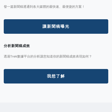
發一篇新聞稿透通到各大媒體的最快速、最便捷的方案！
讓新聞稿曝光
分析新聞稿成效
透過Trek數據平台的分析讓您知道你的新聞稿成效表現如何？
我想了解