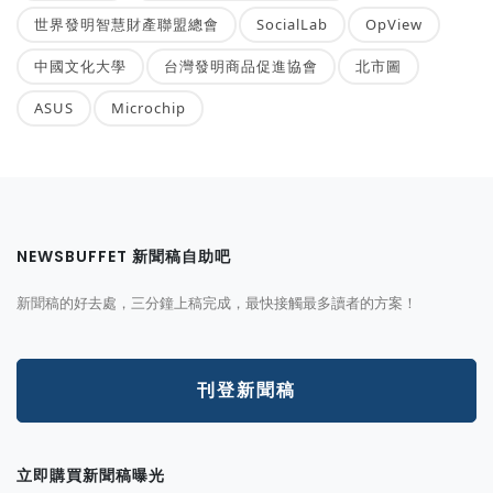
世界發明智慧財產聯盟總會
SocialLab
OpView
中國文化大學
台灣發明商品促進協會
北市圖
ASUS
Microchip
NEWSBUFFET 新聞稿自助吧
新聞稿的好去處，三分鐘上稿完成，最快接觸最多讀者的方案！
刊登新聞稿
立即購買新聞稿曝光