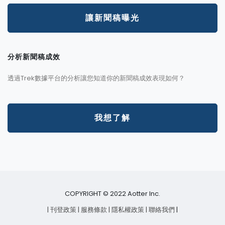
讓新聞稿曝光
分析新聞稿成效
透過Trek數據平台的分析讓您知道你的新聞稿成效表現如何？
我想了解
COPYRIGHT © 2022 Aotter Inc.
| 刊登政策
| 服務條款
| 隱私權政策
| 聯絡我們
|