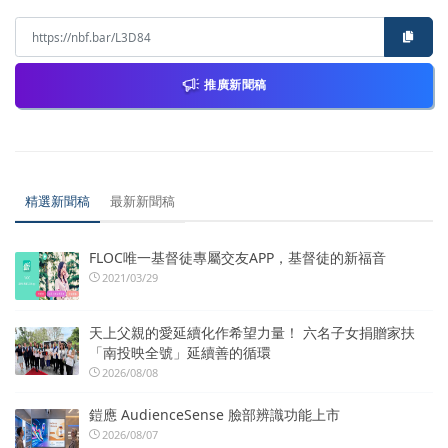
推廣新聞稿
精選新聞稿
最新新聞稿
FLOC唯一基督徒專屬交友APP，基督徒的新福音
2021/03/29
天上父親的愛延續化作希望力量！ 六名子女捐贈家扶
「南投映全號」延續善的循環
2026/08/08
鎧應 AudienceSense 臉部辨識功能上市
2026/08/07