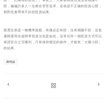
說：「比喻得好貼切」。事實上，大家都曉得投資沒有穩賺不
賠，偏偏許多人一生都在苦苦追求，這就是不正確的投資心態，
相對也會帶來不好的投資結果。
股票交易是一種機率遊戲，有賺必定有賠，沒有穩賺不賠，這套
邏輯運用在超簡單投資法也是如此，沒有任何一個投資方式可以
保證百分之百獲利，只有保持穩定的操作，才能有「大賺小賠」
的結果。
蔣明誠