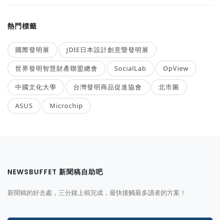
熱門標籤
國際發明展
JDIE日本設計創意暨發明展
世界發明智慧財產聯盟總會
SocialLab
OpView
中國文化大學
台灣發明商品促進協會
北市圖
ASUS
Microchip
NEWSBUFFET 新聞稿自助吧
新聞稿的好去處，三分鐘上稿完成，最快接觸最多讀者的方案！