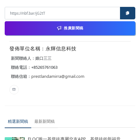
推廣新聞稿
發佈單位名稱：永輝信息科技
新聞聯絡人：娘口三三
聯絡電話：+85265761063
聯絡信箱：
prestlandamirra@gmail.com
精選新聞稿
最新新聞稿
FLOC唯一基督徒專屬交友APP，基督徒的新福音