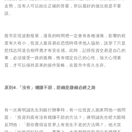
走勢，沒有人可以給出正確的答案，所以最好的做法就是不要
說。
股市呈現波動發展，漫長的時間裡一定會有各種漣漪，影響的程
度有大有小，投資人最容易在恐慌時尋求他人協助，說穿了只是
想找志同道合相呼應才有安全感。此時，記得投資交易是自己的
事，必須接受一路的孤獨，惟有穩定自己的心性，強大心理素
質，才可以保持原來的操作策略，在股市中長久生存。
原則4.「沒有」穩賺不賠，賠錢是賺錢必經之路
有一次蔣明誠先生到銀行辦事時，有一位投資人跑來問他一個問
題：「投資到底有沒有穩賺不賠的方法？」蔣明誠先生瞪大眼睛
反問他：「那你覺得這世界上有長生不老的方法嗎？」他大笑