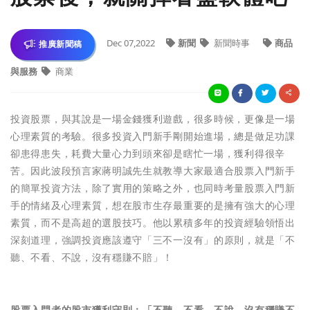
Dec 07,2022
新聞
新聞時事
商品
推廣新聞稿
與服務
商業
投資股票，與其說是一場金錢獲利遊戲，很多時候，更像是一場
心理素質的考驗。很多投資入門新手剛開始進場，總是做足功課
卻患得患失，耗費大量心力到頭來卻是瞎忙一場，獲利得很辛
苦。因此波段預言家蔣明誠先生就教導大家最適合股票入門新手
的簡單投資方法，除了實用的策略之外，也同時考量股票入門新
手的情緒及心理素質，想在股市生存最重要的是擁有強大的心理
素質，而不是高超的選股技巧。他以累積多年的投資經驗領悟出
深刻道理，強調投資應該遵守「三不一沒有」的原則，就是「不
聽、不看、不說，沒有穩賺不賠」！