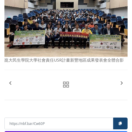
崑大民生學院大學社會責任USR計畫新豐地區成果發表會全體合影