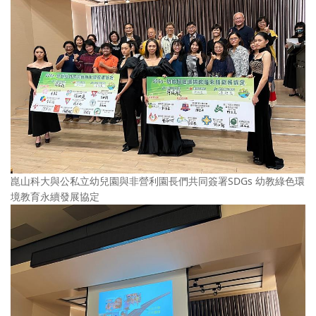
崑山科大與公私立幼兒園與非營利園長們共同簽署SDGs 幼教綠色環
境教育永續發展協定