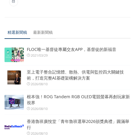
精選新聞稿
最新新聞稿
FLOC唯一基督徒專屬交友APP，基督徒的新福音
2021/03/29
至上電子整合記憶體、散熱、供電與監控四大關鍵技
術，打造完整AI基礎架構解決方案
2026/08/10
根本強！ROG Tandem RGB OLED電競螢幕再創玩家新
視界
2026/08/10
香港魯班廣悅堂「青年魯班選舉2026頒獎典禮」圓滿舉
行
2026/08/10