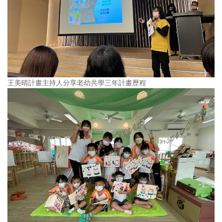
王美晴計畫主持人分享老幼共學三年計畫歷程