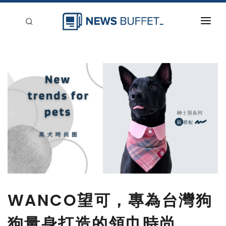
回到首頁
新聞稿分類
登入
刊登
WANCO望可，專為台灣狗
狗量身打造的領巾時尚。