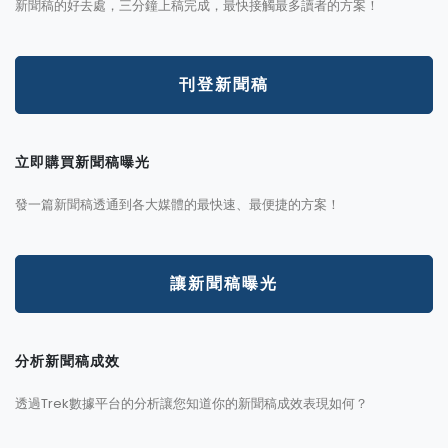
新聞稿的好去處，三分鐘上稿完成，最快接觸最多讀者的方案！
刊登新聞稿
立即購買新聞稿曝光
發一篇新聞稿透通到各大媒體的最快速、最便捷的方案！
讓新聞稿曝光
分析新聞稿成效
透過Trek數據平台的分析讓您知道你的新聞稿成效表現如何？