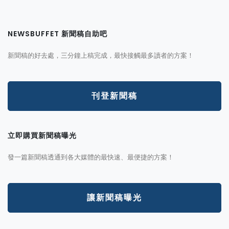
NEWSBUFFET 新聞稿自助吧
新聞稿的好去處，三分鐘上稿完成，最快接觸最多讀者的方案！
刊登新聞稿
立即購買新聞稿曝光
發一篇新聞稿透通到各大媒體的最快速、最便捷的方案！
讓新聞稿曝光