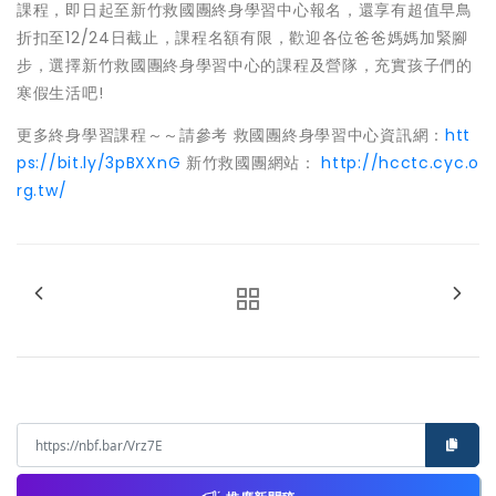
課程，即日起至新竹救國團終身學習中心報名，還享有超值早鳥
折扣至12/24日截止，課程名額有限，歡迎各位爸爸媽媽加緊腳
步，選擇新竹救國團終身學習中心的課程及營隊，充實孩子們的
寒假生活吧!
更多終身學習課程～～請參考 救國團終身學習中心資訊網：
htt
ps://bit.ly/3pBXXnG
新竹救國團網站：
http://hcctc.cyc.o
rg.tw/