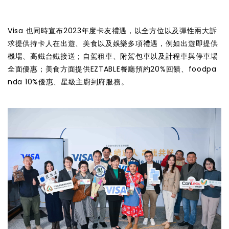
Visa 也同時宣布2023年度卡友禮遇，以全方位以及彈性兩大訴
求提供持卡人在出遊、美食以及娛樂多項禮遇，例如出遊即提供
機場、高鐵台鐵接送；自駕租車、附駕包車以及計程車與停車場
全面優惠；美食方面提供EZTABLE餐廳預約20%回饋、foodpa
nda 10%優惠、星級主廚到府服務。