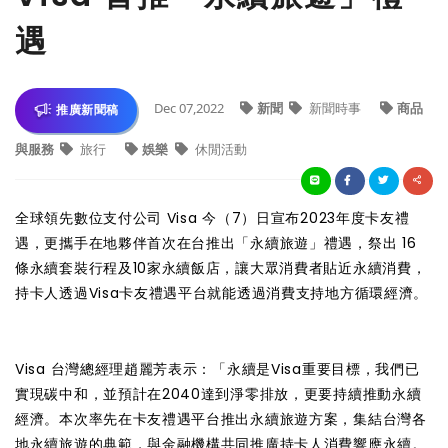
遇
Dec 07,2022
新聞
新聞時事
商品
推廣新聞稿
與服務
旅行
娛樂
休閒活動
全球領先數位支付公司 Visa 今（7）日宣布2023年度卡友禮
遇，更攜手在地夥伴首次在台推出「永續旅遊」禮遇，祭出 16
條永續套裝行程及10家永續飯店，讓大眾消費者貼近永續消費，
持卡人透過Visa卡友禮遇平台就能透過消費支持地方循環經濟。
Visa 台灣總經理趙麗芳表示：「永續是Visa重要目標，我們已
實現碳中和，並預計在2040達到淨零排放，更要持續推動永續
經濟。本次率先在卡友禮遇平台推出永續旅遊方案，集結台灣各
地永續旅遊的典範，與金融機構共同推廣持卡人消費響應永續。