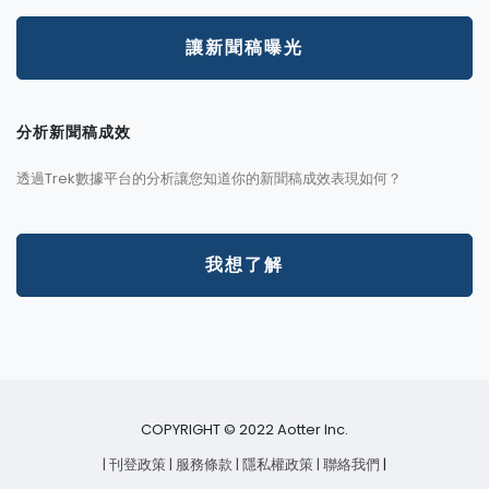
讓新聞稿曝光
分析新聞稿成效
透過Trek數據平台的分析讓您知道你的新聞稿成效表現如何？
我想了解
COPYRIGHT © 2022 Aotter Inc.
| 刊登政策
| 服務條款
| 隱私權政策
| 聯絡我們
|