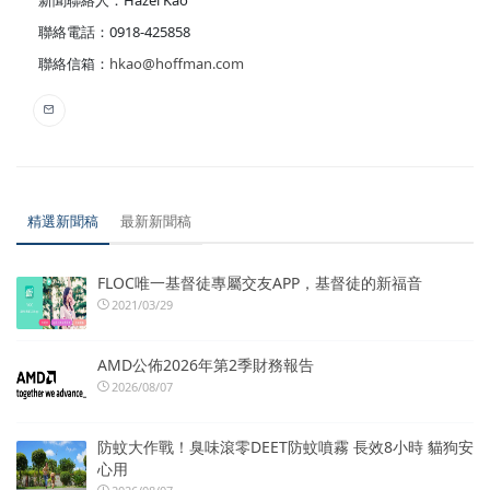
新聞聯絡人：Hazel Kao
聯絡電話：0918-425858
聯絡信箱：
hkao@hoffman.com
精選新聞稿
最新新聞稿
FLOC唯一基督徒專屬交友APP，基督徒的新福音
2021/03/29
AMD公佈2026年第2季財務報告
2026/08/07
防蚊大作戰！臭味滾零DEET防蚊噴霧 長效8小時 貓狗安
心用