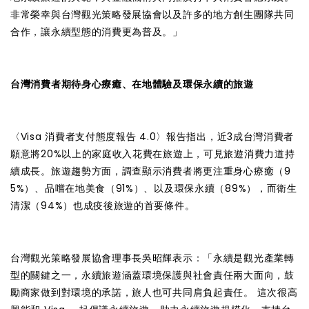
非常榮幸與台灣觀光策略發展協會以及許多的地方創生團隊共同
合作，讓永續型態的消費更為普及。」
台灣消費者期待身心療癒、在地體驗及環保永續的旅遊
〈Visa 消費者支付態度報告 4.0〉報告指出，近3成台灣消費者
願意將20%以上的家庭收入花費在旅遊上，可見旅遊消費力道持
續成長。旅遊趨勢方面，調查顯示消費者將更注重身心療癒（9
5%）、品嚐在地美食（91%）、以及環保永續（89%），而衛生
清潔（94%）也成疫後旅遊的首要條件。
台灣觀光策略發展協會理事長吳昭輝表示：「永續是觀光產業轉
型的關鍵之一，永續旅遊涵蓋環境保護與社會責任兩大面向，鼓
勵商家做到對環境的承諾，旅人也可共同肩負起責任。 這次很高