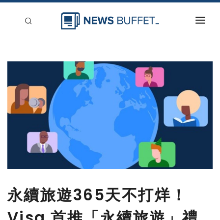
回到首頁
新聞稿分類
登入
刊登
永續旅遊365天不打烊！
Visa 首推「永續旅遊」禮