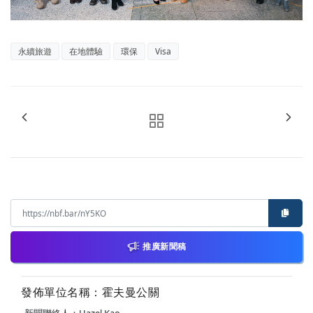
永續旅遊
在地體驗
環保
Visa
推廣新聞稿
發佈單位名稱：霍夫曼公關