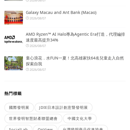
2026/08/07
Galaxy Macau and Ant Bank (Macao)
2026/08/07
AMD Ryzen™ AI Halo專為Agentic Era打造，代理編排
速度最高提升34%
2026/08/07
童心浪花．水FUN一夏！北高雄家扶64名兒童走入自然
探索自我
2026/08/07
熱門標籤
國際發明展
JDIE日本設計創意暨發明展
世界發明智慧財產聯盟總會
中國文化大學
SocialLab
OpView
台灣發明商品促進協會