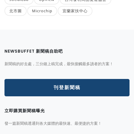
北市圖
Microchip
宜蘭家扶中心
NEWSBUFFET 新聞稿自助吧
新聞稿的好去處，三分鐘上稿完成，最快接觸最多讀者的方案！
刊登新聞稿
立即購買新聞稿曝光
發一篇新聞稿透通到各大媒體的最快速、最便捷的方案！