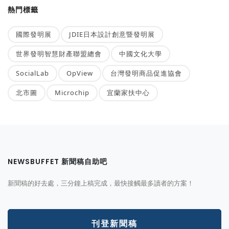
熱門標籤
國際發明展
JDIE日本設計創意暨發明展
世界發明智慧財產聯盟總會
中國文化大學
SocialLab
OpView
台灣發明商品促進協會
北市圖
Microchip
宜蘭家扶中心
NEWSBUFFET 新聞稿自助吧
新聞稿的好去處，三分鐘上稿完成，最快接觸最多讀者的方案！
刊登新聞稿