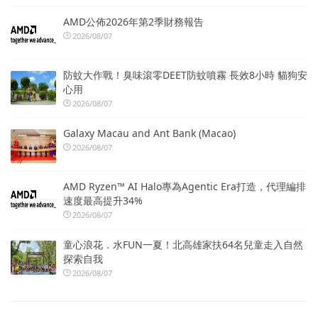
AMD公佈2026年第2季財務報告
2026/08/07
防蚊大作戰！臭味滾零DEET防蚊噴霧 長效8小時 貓狗安
心用
2026/08/07
Galaxy Macau and Ant Bank (Macao)
2026/08/07
AMD Ryzen™ AI Halo專為Agentic Era打造，代理編排
速度最高提升34%
2026/08/07
童心浪花．水FUN一夏！北高雄家扶64名兒童走入自然
探索自我
2026/08/07