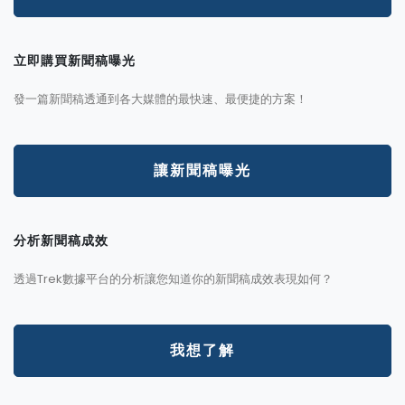
立即購買新聞稿曝光
發一篇新聞稿透通到各大媒體的最快速、最便捷的方案！
讓新聞稿曝光
分析新聞稿成效
透過Trek數據平台的分析讓您知道你的新聞稿成效表現如何？
我想了解