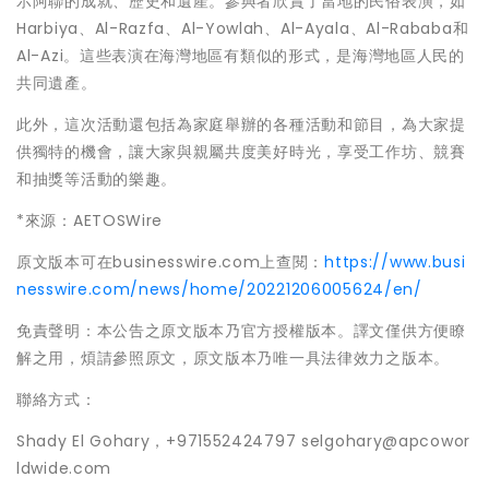
示阿聯的成就、歷史和遺產。參與者欣賞了當地的民俗表演，如
Harbiya、Al-Razfa、Al-Yowlah、Al-Ayala、Al-Rababa和
Al-Azi。這些表演在海灣地區有類似的形式，是海灣地區人民的
共同遺產。
此外，這次活動還包括為家庭舉辦的各種活動和節目，為大家提
供獨特的機會，讓大家與親屬共度美好時光，享受工作坊、競賽
和抽獎等活動的樂趣。
*來源：AETOSWire
原文版本可在businesswire.com上查閱：
https://www.busi
nesswire.com/news/home/20221206005624/en/
免責聲明：本公告之原文版本乃官方授權版本。譯文僅供方便瞭
解之用，煩請參照原文，原文版本乃唯一具法律效力之版本。
聯絡方式：
Shady El Gohary，+971552424797 selgohary@apcowor
ldwide.com