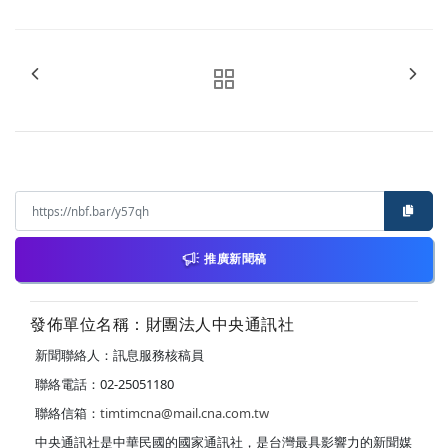
推廣新聞稿
發佈單位名稱：財團法人中央通訊社
新聞聯絡人：訊息服務核稿員
聯絡電話：02-25051180
聯絡信箱：
timtimcna@mail.cna.com.tw
中央通訊社是中華民國的國家通訊社，是台灣最具影響力的新聞媒