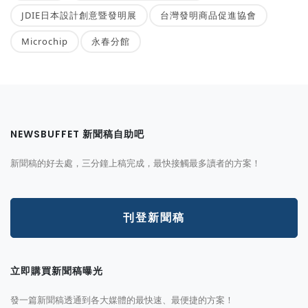
JDIE日本設計創意暨發明展
台灣發明商品促進協會
Microchip
永春分館
NEWSBUFFET 新聞稿自助吧
新聞稿的好去處，三分鐘上稿完成，最快接觸最多讀者的方案！
刊登新聞稿
立即購買新聞稿曝光
發一篇新聞稿透通到各大媒體的最快速、最便捷的方案！