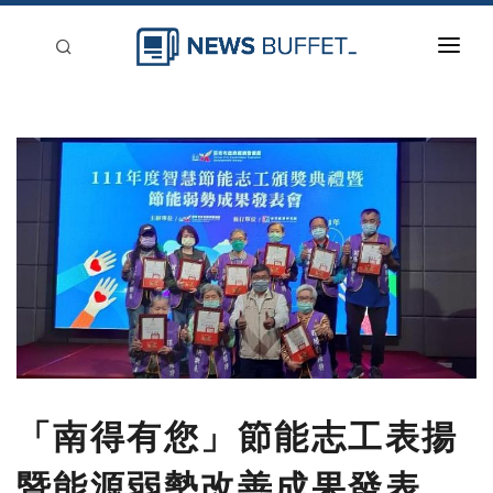
回到首頁
新聞稿分類
登入
刊登
「南得有您」節能志工表揚
暨能源弱勢改善成果發表