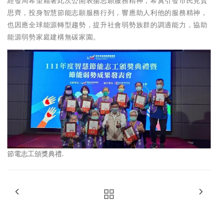
經發局希望藉著此次公開表揚志願服務精神，希冀引發市民見賢
思齊，投身智慧節能志願服務行列，響應助人利他的服務精神，
也因應全球能源轉型趨勢，提升社會弱勢族群的調適能力，協助
能源弱勢家庭建構無碳家園。
節電志工頒獎典禮.