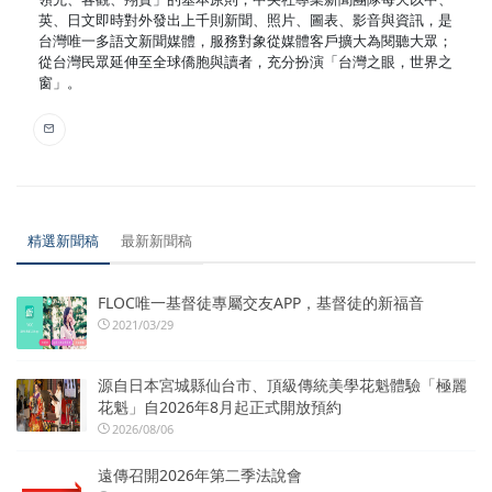
英、日文即時對外發出上千則新聞、照片、圖表、影音與資訊，是
台灣唯一多語文新聞媒體，服務對象從媒體客戶擴大為閱聽大眾；
從台灣民眾延伸至全球僑胞與讀者，充分扮演「台灣之眼，世界之
窗」。
精選新聞稿
最新新聞稿
FLOC唯一基督徒專屬交友APP，基督徒的新福音
2021/03/29
源自日本宮城縣仙台市、頂級傳統美學花魁體驗「極麗
花魁」自2026年8月起正式開放預約
2026/08/06
遠傳召開2026年第二季法說會