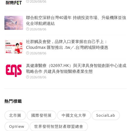
2026/08/06
聯合航空深耕台灣40週年 持續投資市場、升級機隊並強
化全球航網連結
2026/08/06
社群觸及會變，品牌入口要掌握在自己手上：
Cloudmax 匯智推出 .tw／.台灣網域限時優惠
2026/08/06
真健康醫療（02697.HK）與天津具身智能創新中心達成
戰略合作 共建具身智能醫療產業生態
2026/08/06
熱門標籤
北市圖
國際發明展
中國文化大學
SocialLab
OpView
世界發明智慧財產聯盟總會