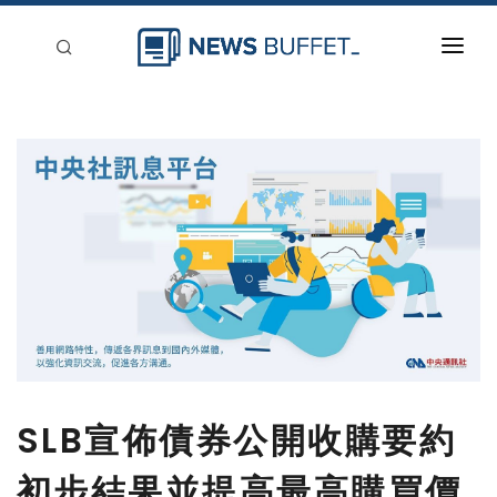
回到首頁
新聞稿分類
登入
刊登
SLB宣佈債券公開收購要約
初步結果並提高最高購買價