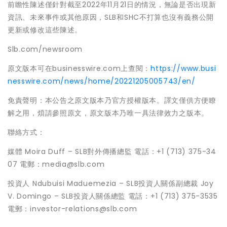
前瞻性陳述僅針對截至2022年11月21日的情況，無論是否出現新
資訊、未來事件或其他原因，SLB和SHC不打算也沒有義務公開
更新或修改這些陳述。
Slb.com/newsroom
原文版本可在businesswire.com上查閱：
https://www.busi
nesswire.com/news/home/20221205005743/en/
免責聲明：本公告之原文版本乃官方授權版本。譯文僅供方便瞭
解之用，煩請參照原文，原文版本乃唯一具法律效力之版本。
聯絡方式：
媒體 Moira Duff – SLB對外傳播總監 電話：+1 (713) 375-34
07 電郵：media@slb.com
投資人 Ndubuisi Maduemezia – SLB投資人關係副總裁 Joy
V. Domingo – SLB投資人關係總監 電話：+1 (713) 375-3535
電郵：investor-relations@slb.com