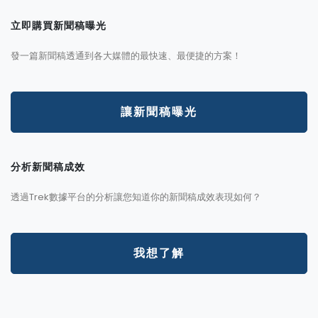
立即購買新聞稿曝光
發一篇新聞稿透通到各大媒體的最快速、最便捷的方案！
讓新聞稿曝光
分析新聞稿成效
透過Trek數據平台的分析讓您知道你的新聞稿成效表現如何？
我想了解