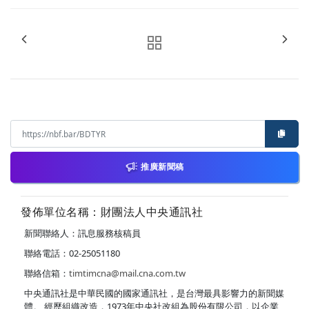
推廣新聞稿
發佈單位名稱：財團法人中央通訊社
新聞聯絡人：訊息服務核稿員
聯絡電話：02-25051180
聯絡信箱：
timtimcna@mail.cna.com.tw
中央通訊社是中華民國的國家通訊社，是台灣最具影響力的新聞媒
體。 經歷組織改造，1973年中央社改組為股份有限公司，以企業