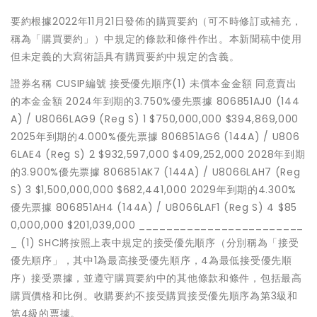
要約根據2022年11月21日發佈的購買要約（可不時修訂或補充，
稱為「購買要約」）中規定的條款和條件作出。本新聞稿中使用
但未定義的大寫術語具有購買要約中規定的含義。
證券名稱 CUSIP編號 接受優先順序(1) 未償本金金額 同意賣出
的本金金額 2024年到期的3.750%優先票據 806851AJ0 (144
A) / U8066LAG9 (Reg S) 1 $750,000,000 $394,869,000
2025年到期的4.000%優先票據 806851AG6 (144A) / U806
6LAE4 (Reg S) 2 $932,597,000 $409,252,000 2028年到期
的3.900%優先票據 806851AK7 (144A) / U8066LAH7 (Reg
S) 3 $1,500,000,000 $682,441,000 2029年到期的4.300%
優先票據 806851AH4 (144A) / U8066LAF1 (Reg S) 4 $85
0,000,000 $201,039,000 ________________________
_ (1) SHC將按照上表中規定的接受優先順序（分別稱為「接受
優先順序」，其中1為最高接受優先順序，4為最低接受優先順
序）接受票據，並遵守購買要約中的其他條款和條件，包括最高
購買價格和比例。收購要約不接受購買接受優先順序為第3級和
第4級的票據。