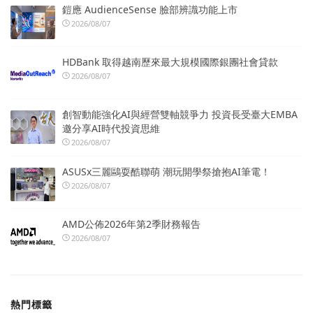
鎧應 AudienceSense 臉部辨識功能上市
2026/08/07
HDBank 取得越南歷來最大規模國際銀團社會貸款
2026/08/07
創智動能強化AI與經營雙軸競爭力 投資長受臺大EMBA
邀分享AI時代投資思維
2026/08/07
ASUSx三麗鷗耍酷聯萌 潮玩開學祭搶抱AI筆電！
2026/08/07
AMD公佈2026年第2季財務報告
2026/08/07
熱門標籤