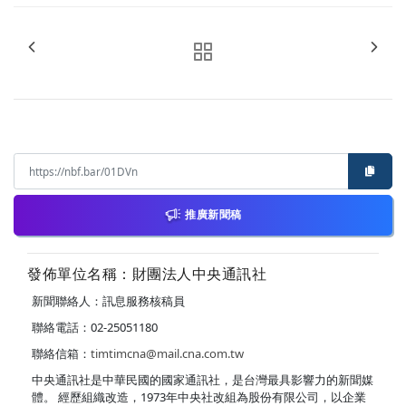
推廣新聞稿
發佈單位名稱：財團法人中央通訊社
新聞聯絡人：訊息服務核稿員
聯絡電話：02-25051180
聯絡信箱：
timtimcna@mail.cna.com.tw
中央通訊社是中華民國的國家通訊社，是台灣最具影響力的新聞媒
體。 經歷組織改造，1973年中央社改組為股份有限公司，以企業