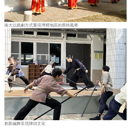
南大以戲劇方式重現灣裡地區的舊時風華
創新編舞呈現陣頭文化