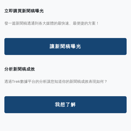
立即購買新聞稿曝光
發一篇新聞稿透通到各大媒體的最快速、最便捷的方案！
讓新聞稿曝光
分析新聞稿成效
透過Trek數據平台的分析讓您知道你的新聞稿成效表現如何？
我想了解