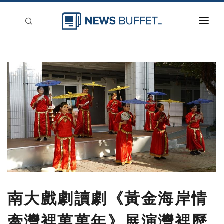
回到首頁
新聞稿分類
登入
刊登
南大戲劇讀劇《黃金海岸情
牽灣裡萬萬年》展演灣裡歷