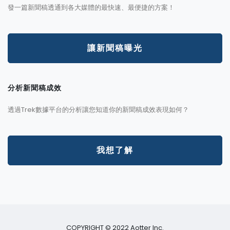
發一篇新聞稿透通到各大媒體的最快速、最便捷的方案！
讓新聞稿曝光
分析新聞稿成效
透過Trek數據平台的分析讓您知道你的新聞稿成效表現如何？
我想了解
COPYRIGHT © 2022 Aotter Inc.