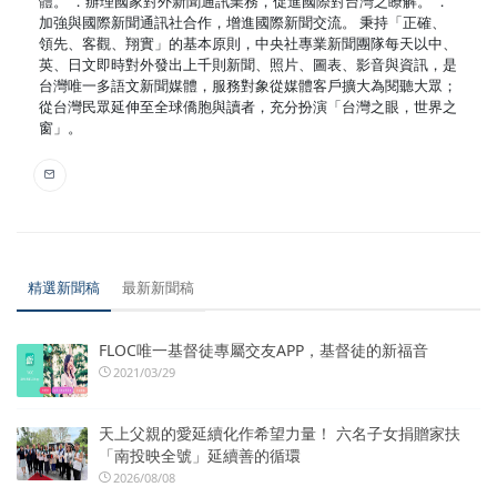
體。 ．辦理國家對外新聞通訊業務，促進國際對台灣之瞭解。 ．
加強與國際新聞通訊社合作，增進國際新聞交流。 秉持「正確、
領先、客觀、翔實」的基本原則，中央社專業新聞團隊每天以中、
英、日文即時對外發出上千則新聞、照片、圖表、影音與資訊，是
台灣唯一多語文新聞媒體，服務對象從媒體客戶擴大為閱聽大眾；
從台灣民眾延伸至全球僑胞與讀者，充分扮演「台灣之眼，世界之
窗」。
精選新聞稿
最新新聞稿
FLOC唯一基督徒專屬交友APP，基督徒的新福音
2021/03/29
天上父親的愛延續化作希望力量！ 六名子女捐贈家扶
「南投映全號」延續善的循環
2026/08/08