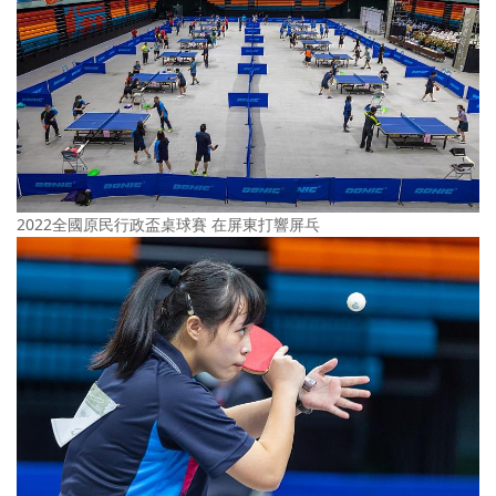
2022全國原民行政盃桌球賽 在屏東打響屏乓