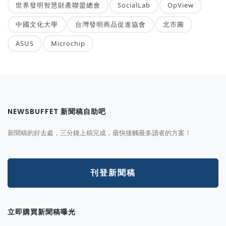
世界發明智慧財產聯盟總會
SocialLab
OpView
中國文化大學
台灣發明商品促進協會
北市圖
ASUS
Microchip
NEWSBUFFET 新聞稿自助吧
新聞稿的好去處，三分鐘上稿完成，最快接觸最多讀者的方案！
刊登新聞稿
立即購買新聞稿曝光