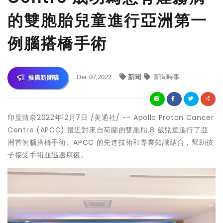
的雙胞胎兒童進行亞洲第一
例腦搭橋手術
Dec 07,2022
新聞
新聞時事
推廣新聞稿
印度清奈
2022年12月7日
/美通社/ -- Apollo Proton Cancer
Centre (APCC) 最近對來自荷蘭的雙胞胎 8 歲兒童進行了亞
洲首例腦搭橋手術。APCC 的先進技術和專業知識結合，幫助孩
子接受手術並迅速康復。