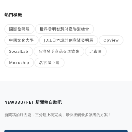
熱門標籤
國際發明展
世界發明智慧財產聯盟總會
中國文化大學
JDIE日本設計創意暨發明展
OpView
SocialLab
台灣發明商品促進協會
北市圖
Microchip
名古屋亞運
NEWSBUFFET 新聞稿自助吧
新聞稿的好去處，三分鐘上稿完成，最快接觸最多讀者的方案！