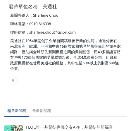
發佈單位名稱：美通社
新聞聯絡人：Sharlene Chou
聯絡電話：0910-816338
聯絡信箱：
sharlene.chou@cision.com
美通社在1954年開創了企業新聞稿發佈行業的先河，通過分佈在
南北美洲、歐洲、亞洲和中東16個國家和地區的無與倫比的辦事處
網路，借助與全球領先新聞機構之間的獨特關係，用40多種語言將
客戶與170多個國家的受眾聯繫起來。全球4萬多家公司、組織和
政府機構都在使用美通社的服務，其中包括50%以上的財富500強
企業。
精選新聞稿
最新新聞稿
FLOC唯一基督徒專屬交友APP，基督徒的新福音