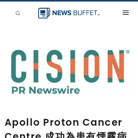
回到首頁
新聞稿分類
登入
刊登
Apollo Proton Cancer
Centre 成功為患有煙霧病