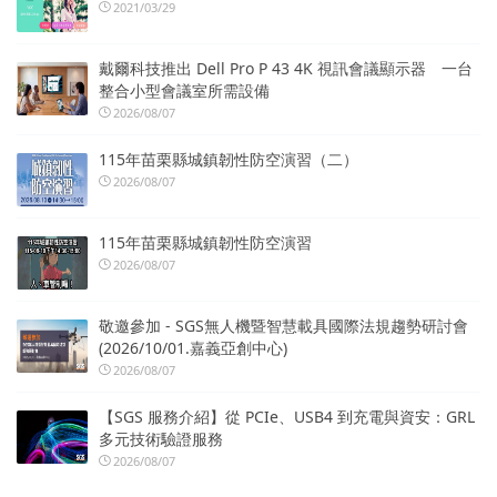
2021/03/29
戴爾科技推出 Dell Pro P 43 4K 視訊會議顯示器 一台
整合小型會議室所需設備
2026/08/07
115年苗栗縣城鎮韌性防空演習（二）
2026/08/07
115年苗栗縣城鎮韌性防空演習
2026/08/07
敬邀參加 - SGS無人機暨智慧載具國際法規趨勢研討會
(2026/10/01.嘉義亞創中心)
2026/08/07
【SGS 服務介紹】從 PCIe、USB4 到充電與資安：GRL
多元技術驗證服務
2026/08/07