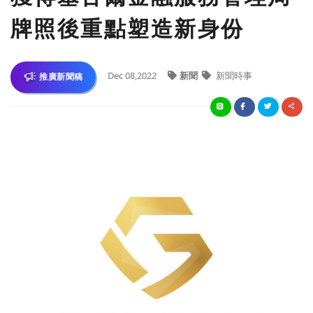
牌照後重點塑造新身份
Dec 08,2022
新聞
新聞時事
推廣新聞稿