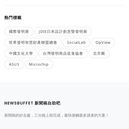
熱門標籤
國際發明展
JDIE日本設計創意暨發明展
世界發明智慧財產聯盟總會
SocialLab
OpView
中國文化大學
台灣發明商品促進協會
北市圖
ASUS
Microchip
NEWSBUFFET 新聞稿自助吧
新聞稿的好去處，三分鐘上稿完成，最快接觸最多讀者的方案！