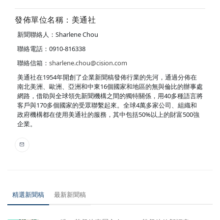
發佈單位名稱：美通社
新聞聯絡人：Sharlene Chou
聯絡電話：0910-816338
聯絡信箱：
sharlene.chou@cision.com
美通社在1954年開創了企業新聞稿發佈行業的先河，通過分佈在
南北美洲、歐洲、亞洲和中東16個國家和地區的無與倫比的辦事處
網路，借助與全球領先新聞機構之間的獨特關係，用40多種語言將
客戶與170多個國家的受眾聯繫起來。全球4萬多家公司、組織和
政府機構都在使用美通社的服務，其中包括50%以上的財富500強
企業。
精選新聞稿
最新新聞稿