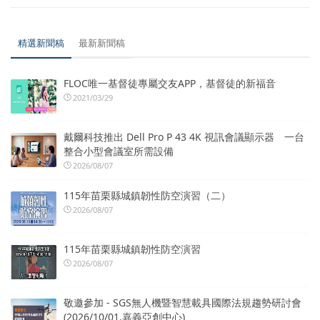
精選新聞稿
最新新聞稿
FLOC唯一基督徒專屬交友APP，基督徒的新福音
2021/03/29
戴爾科技推出 Dell Pro P 43 4K 視訊會議顯示器 一台
整合小型會議室所需設備
2026/08/07
115年苗栗縣城鎮韌性防空演習（二）
2026/08/07
115年苗栗縣城鎮韌性防空演習
2026/08/07
敬邀參加 - SGS無人機暨智慧載具國際法規趨勢研討會
(2026/10/01.嘉義亞創中心)