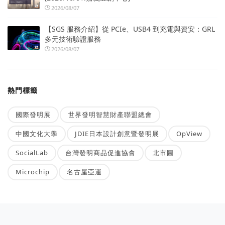
2026/08/07
【SGS 服務介紹】從 PCIe、USB4 到充電與資安：GRL
多元技術驗證服務
2026/08/07
熱門標籤
國際發明展
世界發明智慧財產聯盟總會
中國文化大學
JDIE日本設計創意暨發明展
OpView
SocialLab
台灣發明商品促進協會
北市圖
Microchip
名古屋亞運