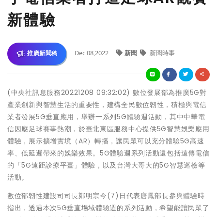
新體驗
Dec 08,2022
新聞
新聞時事
推廣新聞稿
(中央社訊息服務20221208 09:32:02) 數位發展部為推廣5G對
產業創新與智慧生活的重要性，建構全民數位韌性，積極與電信
業者發展5G垂直應用，舉辦一系列5G體驗週活動，其中中華電
信因應足球賽事熱潮，於臺北東區服務中心提供5G智慧娛樂應用
體驗，展示擴增實境（AR）轉播，讓民眾可以充分體驗5G高速
率、低延遲帶來的娛樂效果。5G體驗週系列活動還包括遠傳電信
的「5G遠距診療平臺」體驗，以及台灣大哥大的5G智慧巡檢等
活動。
數位部韌性建設司司長鄭明宗今(7)日代表唐鳳部長參與體驗時
指出，透過本次5G垂直場域體驗週的系列活動，希望能讓民眾了