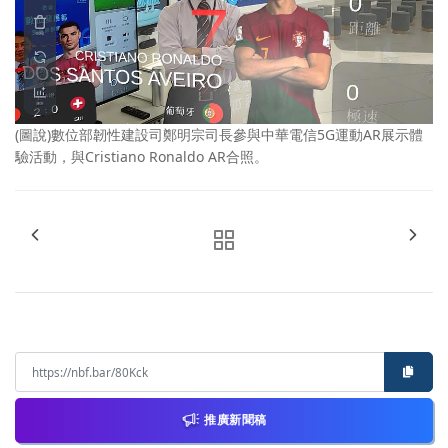
(圖說)數位部韌性建設司鄭明宗司長參與中華電信5G運動AR展示體
驗活動，與Cristiano Ronaldo AR合照。
推廣新聞稿