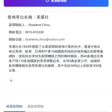
推廣新聞稿
發佈單位名稱：美通社
新聞聯絡人：Sharlene Chou
聯絡電話：0910-816338
聯絡信箱：
sharlene.chou@cision.com
美通社在1954年開創了企業新聞稿發佈行業的先河，通過分佈在
南北美洲、歐洲、亞洲和中東16個國家和地區的無與倫比的辦事處
網路，借助與全球領先新聞機構之間的獨特關係，用40多種語言將
客戶與170多個國家的受眾聯繫起來。全球4萬多家公司、組織和
政府機構都在使用美通社的服務，其中包括50%以上的財富500強
企業。
精選新聞稿
最新新聞稿