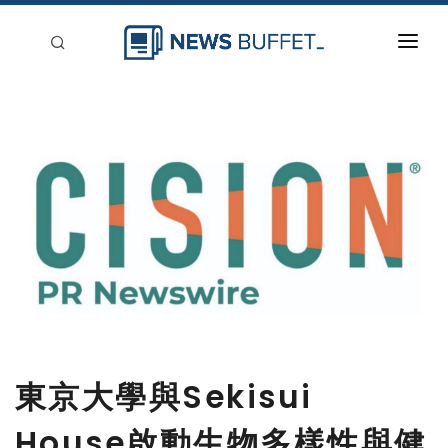
回到首頁
新聞稿分類
登入
刊登
東京大學與Sekisui
House啟動生物多樣性與健