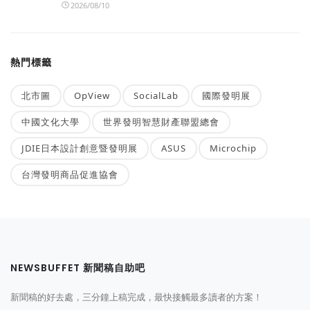
2026/08/10
熱門標籤
北市圖
OpView
SocialLab
國際發明展
中國文化大學
世界發明智慧財產聯盟總會
JDIE日本設計創意暨發明展
ASUS
Microchip
台灣發明商品促進協會
NEWSBUFFET 新聞稿自助吧
新聞稿的好去處，三分鐘上稿完成，最快接觸最多讀者的方案！