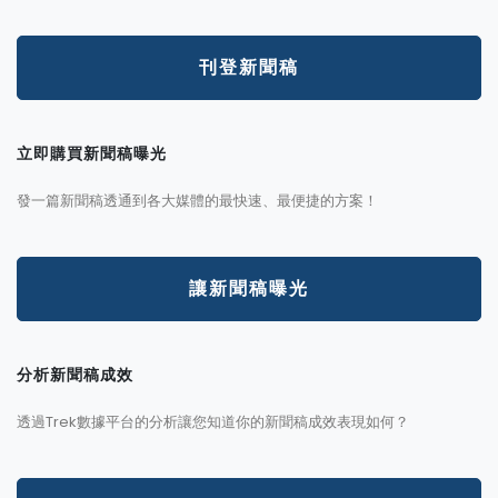
刊登新聞稿
立即購買新聞稿曝光
發一篇新聞稿透通到各大媒體的最快速、最便捷的方案！
讓新聞稿曝光
分析新聞稿成效
透過Trek數據平台的分析讓您知道你的新聞稿成效表現如何？