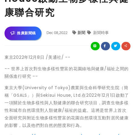
康聯合研究
Dec 08,2022
新聞
新聞時事
推廣新聞稿
東京
2022年12月8日
/美通社/ --
-- 世界上首次對生物多樣性豐富的花園綠地與健康
/福祉
之間的
關係進行研究 --
東京大學(
University of Tokyo
)農業與生命科學研究生院（簡
稱「GSALS」）與Sekisui House, Ltd.在2022年12月1日啟動了
一項關於生物多樣性與人類健康的聯合研究項目，調查生物多樣
性和城市自然環境對人類健康/
福祉
的益處。這將是世界上首次
全面研究與附近生物多樣性豐富的花園自然環境互動對居民健康
的影響，以及他們對自然的態度和行為。