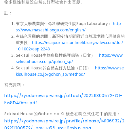
物多樣性和建設自然友好型社會作出貢獻。
註：
東京大學農業與生命科學研究生院Soga Laboratory：
http
s://www.masashi-soga.com/english/
有綠色景觀的房間：新冠疫情期間附近自然環境對心理健康的
重要性：
https://esajournals.onlinelibrary.wiley.com/doi/
10.1002/eap.2248
Sekisui House生物多樣性保護倡議（日文）：
https://www.
sekisuihouse.co.jp/gohon_sp/
Sekisui House的自然友好方法論（日語）：
https://www.se
kisuihouse.co.jp/gohon_sp/method/
補充資料：
https://kyodonewsprwire.jp/attach/202211300572-O1-
5w8D40ms.pdf
Sekisui House的Gohon no Ki 概念在獨立式住宅中的應用：
https://kyodonewsprwire.jp/prwfile/release/M106932/2
02211300572/_prw_PI5fl_ImD6mhJS.png