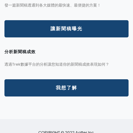
發一篇新聞稿透通到各大媒體的最快速、最便捷的方案！
讓新聞稿曝光
分析新聞稿成效
透過Trek數據平台的分析讓您知道你的新聞稿成效表現如何？
我想了解
COPYRIGHT © 2022 Aotter Inc.