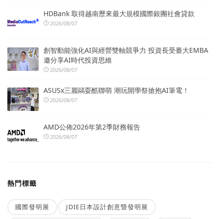
HDBank 取得越南歷來最大規模國際銀團社會貸款
2026/08/07
創智動能強化AI與經營雙軸競爭力 投資長受臺大EMBA
邀分享AI時代投資思維
2026/08/07
ASUSx三麗鷗耍酷聯萌 潮玩開學祭搶抱AI筆電！
2026/08/07
AMD公佈2026年第2季財務報告
2026/08/07
熱門標籤
國際發明展
JDIE日本設計創意暨發明展