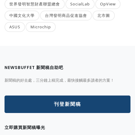
世界發明智慧財產聯盟總會
SocialLab
OpView
中國文化大學
台灣發明商品促進協會
北市圖
ASUS
Microchip
NEWSBUFFET 新聞稿自助吧
新聞稿的好去處，三分鐘上稿完成，最快接觸最多讀者的方案！
刊登新聞稿
立即購買新聞稿曝光