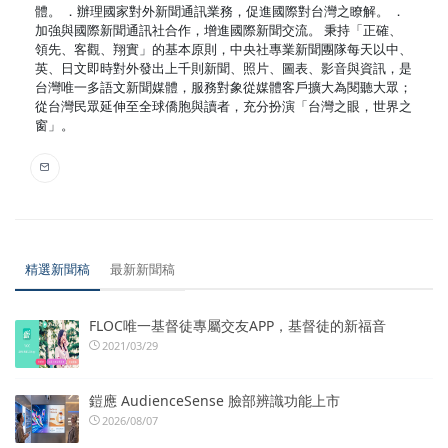
體。 ．辦理國家對外新聞通訊業務，促進國際對台灣之瞭解。 ．
加強與國際新聞通訊社合作，增進國際新聞交流。 秉持「正確、
領先、客觀、翔實」的基本原則，中央社專業新聞團隊每天以中、
英、日文即時對外發出上千則新聞、照片、圖表、影音與資訊，是
台灣唯一多語文新聞媒體，服務對象從媒體客戶擴大為閱聽大眾；
從台灣民眾延伸至全球僑胞與讀者，充分扮演「台灣之眼，世界之
窗」。
精選新聞稿
最新新聞稿
FLOC唯一基督徒專屬交友APP，基督徒的新福音
2021/03/29
鎧應 AudienceSense 臉部辨識功能上市
2026/08/07