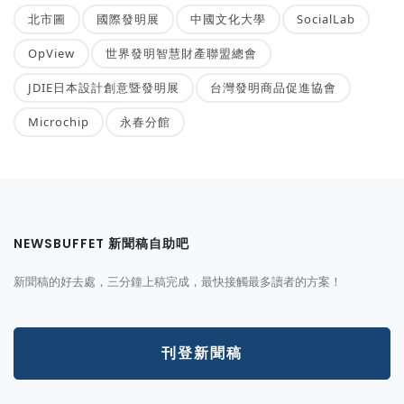
北市圖
國際發明展
中國文化大學
SocialLab
OpView
世界發明智慧財產聯盟總會
JDIE日本設計創意暨發明展
台灣發明商品促進協會
Microchip
永春分館
NEWSBUFFET 新聞稿自助吧
新聞稿的好去處，三分鐘上稿完成，最快接觸最多讀者的方案！
刊登新聞稿