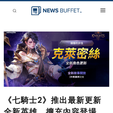
回到首頁
新聞稿分類
登入
刊登
《七騎士2》推出最新更新
全新英雄、擴充內容登場