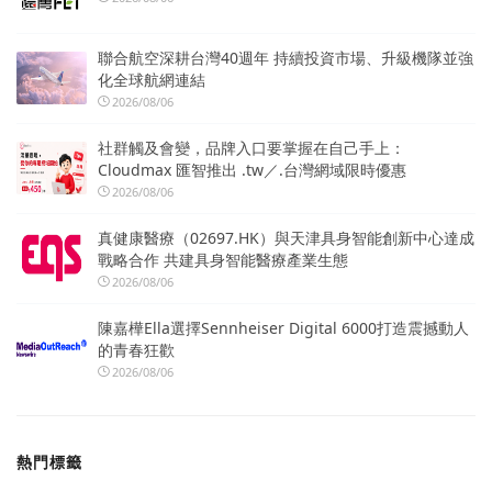
聯合航空深耕台灣40週年 持續投資市場、升級機隊並強
化全球航網連結
2026/08/06
社群觸及會變，品牌入口要掌握在自己手上：
Cloudmax 匯智推出 .tw／.台灣網域限時優惠
2026/08/06
真健康醫療（02697.HK）與天津具身智能創新中心達成
戰略合作 共建具身智能醫療產業生態
2026/08/06
陳嘉樺Ella選擇Sennheiser Digital 6000打造震撼動人
的青春狂歡
2026/08/06
熱門標籤