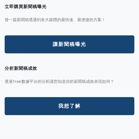
立即購買新聞稿曝光
發一篇新聞稿透通到各大媒體的最快速、最便捷的方案！
讓新聞稿曝光
分析新聞稿成效
透過Trek數據平台的分析讓您知道你的新聞稿成效表現如何？
我想了解