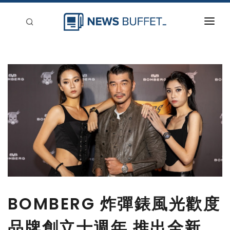
回到首頁
新聞稿分類
登入
刊登
BOMBERG 炸彈錶風光歡度
品牌創立十週年 推出全新