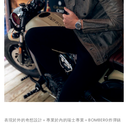
表現於外的奇想設計＋專業於內的瑞士專業＝BOMBERG炸彈錶