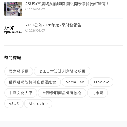
ASUSx三麗鷗耍酷聯萌 潮玩開學祭搶抱AI筆電！
2026/08/07
AMD公佈2026年第2季財務報告
2026/08/07
熱門標籤
國際發明展
JDIE日本設計創意暨發明展
世界發明智慧財產聯盟總會
SocialLab
OpView
中國文化大學
台灣發明商品促進協會
北市圖
ASUS
Microchip