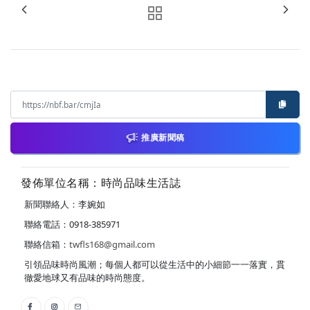
推廣新聞稿
發佈單位名稱：時尚品味生活誌
新聞聯絡人：李婉如
聯絡電話：0918-385971
聯絡信箱：
twfls168@gmail.com
引領品味時尚風潮；每個人都可以從生活中的小細節一一落實，貫
徹愛地球又有品味的時尚態度。