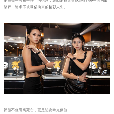
把握每一分每一秒」的信念，鼓勵消費者與BOMBERG一同勇敢
築夢，追求不被世俗拘束的精彩人生。
骷髏不僅隱寓死亡，更是述說時光價值