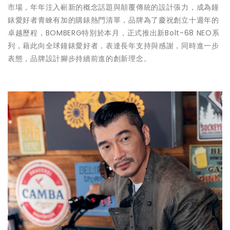
市場，年年注入嶄新的概念話題與顛覆傳統的設計張力，成為鐘
錶愛好者青睞有加的購錶熱門清單，品牌為了慶祝創立十週年的
卓越歷程，BOMBERG特別於本月，正式推出新Bolt-68 NEO系
列，藉此向全球鐘錶愛好者，表達長年支持與感謝，同時進一步
表態，品牌設計腳步持續前進的創新理念。