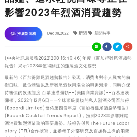
影響2023年烈酒消費趨勢
Dec 08,2022
新聞
新聞時事
推廣新聞稿
(中央社訊息服務20221208 16:49:46)年度《百加得雞尾酒趨勢
報告》揭示2023年值得關注的雞尾酒文化趨勢
最新的《百加得雞尾酒趨勢報告》發現，消費者對令人興奮的前
衛口味、數位體驗以及新雞尾酒飲用場合的興趣漸增，同時亦保
持審慎的飲酒態度 百慕達漢彌頓--(美國商業資訊)--百慕達漢
彌頓，2022年12月6日——全球頂級規模的私人烈酒公司百加得
(Bacardi Limited)發佈第四份年度《百加得雞尾酒趨勢報告》
(Bacardi Cocktail Trends Report)，預測2023年影響雞尾
酒消費和烈酒業務的重要趨勢。該報告係與The Future Labor
atory (TFL)合作撰寫，並參考了外部研究及百加得主導的消費