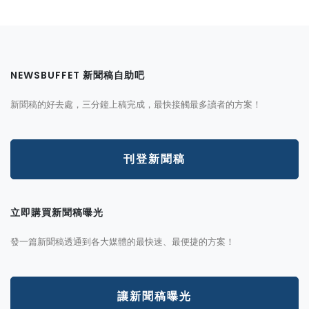
NEWSBUFFET 新聞稿自助吧
新聞稿的好去處，三分鐘上稿完成，最快接觸最多讀者的方案！
刊登新聞稿
立即購買新聞稿曝光
發一篇新聞稿透通到各大媒體的最快速、最便捷的方案！
讓新聞稿曝光