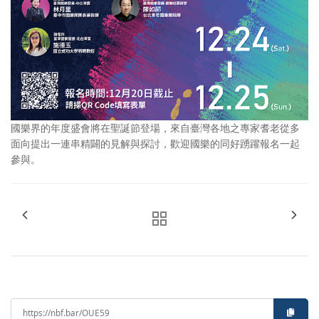
國樂界的年度盛會將在聖誕節登場，來自臺灣各地之專家耆老從多
面向提出一連串精闢的見解與探討，歡迎國樂的同好踴躍報名一起
參與。