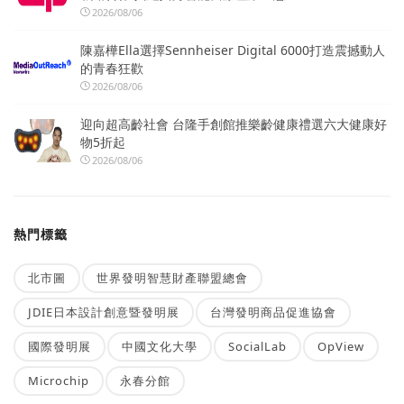
2026/08/06
陳嘉樺Ella選擇Sennheiser Digital 6000打造震撼動人
的青春狂歡
2026/08/06
迎向超高齡社會 台隆手創館推樂齡健康禮選六大健康好
物5折起
2026/08/06
熱門標籤
北市圖
世界發明智慧財產聯盟總會
JDIE日本設計創意暨發明展
台灣發明商品促進協會
國際發明展
中國文化大學
SocialLab
OpView
Microchip
永春分館