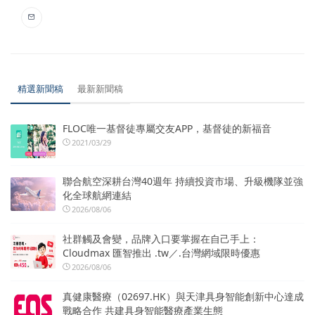
精選新聞稿
最新新聞稿
FLOC唯一基督徒專屬交友APP，基督徒的新福音
2021/03/29
聯合航空深耕台灣40週年 持續投資市場、升級機隊並強
化全球航網連結
2026/08/06
社群觸及會變，品牌入口要掌握在自己手上：
Cloudmax 匯智推出 .tw／.台灣網域限時優惠
2026/08/06
真健康醫療（02697.HK）與天津具身智能創新中心達成
戰略合作 共建具身智能醫療產業生態