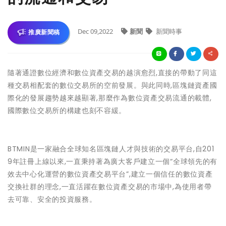
Dec 09,2022
新聞
新聞時事
推廣新聞稿
隨著通證數位經濟和數位資產交易的越演愈烈,直接的帶動了同這
種交易相配套的數位交易所的空前發展。與此同時,區塊鏈資產國
際化的發展趨勢越來越顯著,那麼作為數位資產交易流通的載體,
國際數位交易所的構建也刻不容緩。
BTMIN是一家融合全球知名區塊鏈人才與技術的交易平台,自201
9年註冊上線以來,一直秉持著為廣大客戶建立一個“全球領先的有
效去中心化運營的數位資產交易平台”,建立一個信任的數位資產
交換社群的理念,一直活躍在數位資產交易的市場中,為使用者帶
去可靠、安全的投資服務。