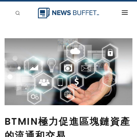
回到首頁
新聞稿分類
登入
刊登
BTMIN極力促進區塊鏈資產
的流通和交易