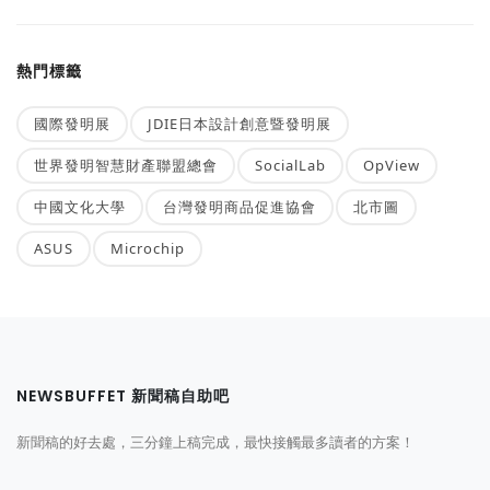
熱門標籤
國際發明展
JDIE日本設計創意暨發明展
世界發明智慧財產聯盟總會
SocialLab
OpView
中國文化大學
台灣發明商品促進協會
北市圖
ASUS
Microchip
NEWSBUFFET 新聞稿自助吧
新聞稿的好去處，三分鐘上稿完成，最快接觸最多讀者的方案！