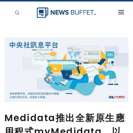
回到首頁
新聞稿分類
登入
刊登
Medidata推出全新原生應
用程式myMedidata，以