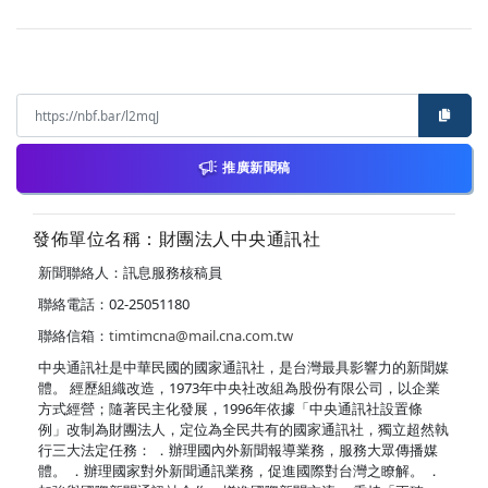
推廣新聞稿
發佈單位名稱：財團法人中央通訊社
新聞聯絡人：訊息服務核稿員
聯絡電話：02-25051180
聯絡信箱：
timtimcna@mail.cna.com.tw
中央通訊社是中華民國的國家通訊社，是台灣最具影響力的新聞媒
體。 經歷組織改造，1973年中央社改組為股份有限公司，以企業
方式經營；隨著民主化發展，1996年依據「中央通訊社設置條
例」改制為財團法人，定位為全民共有的國家通訊社，獨立超然執
行三大法定任務： ．辦理國內外新聞報導業務，服務大眾傳播媒
體。 ．辦理國家對外新聞通訊業務，促進國際對台灣之瞭解。 ．