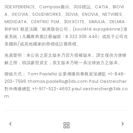
3DEXPERIENCE、Compass圖示、3DS標誌、CATIA、BIOVI
A、GEOVIA、SOLIDWORKS、3DVIA、ENOVIA、NETVIBES、
MEDIDATA、CENTRIC PLM、3DEXCITE、SIMULIA、DELMIA
和IFWE 都是法國「歐洲股份公司」(société européenne)達
索系統（凡爾賽商業註冊編號：B 322 306 440）或其子公司在
美國和/或其他國家的商標或註冊商標。
免責聲明：本公告之原文版本乃官方授權版本。譯文僅供方便瞭
解之用，煩請參照原文，原文版本乃唯一具法律效力之版本。
聯絡方式： Tom Paolella 企業傳播與事務資深總監 +1-848-
203-7596 thomas.paolella@3ds.com Paul Oestreicher
對外傳播總監 +1-917-522-4692 paul.oestreicher@3ds.co
m