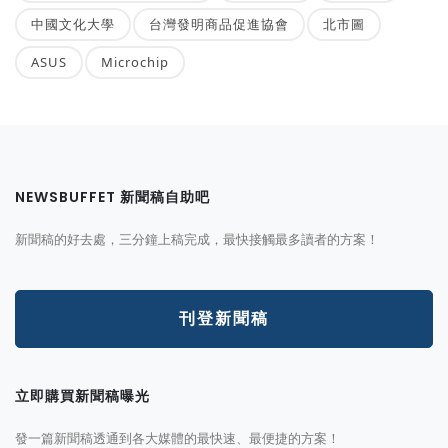
中國文化大學
台灣發明商品促進協會
北市圖
ASUS
Microchip
NEWSBUFFET 新聞稿自助吧
新聞稿的好去處，三分鐘上稿完成，最快接觸最多讀者的方案！
刊登新聞稿
立即購買新聞稿曝光
發一篇新聞稿透通到各大媒體的最快速、最便捷的方案！