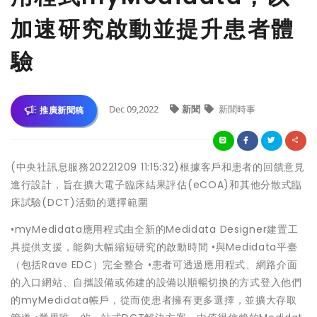
加速研究啟動並提升患者體
驗
Dec 09,2022
新聞
新聞時事
推廣新聞稿
(中央社訊息服務20221209 11:15:32)根據客戶和患者的回饋意見
進行設計，旨在擴大電子臨床結果評估(eCOA)和其他分散式臨
床試驗(DCT)活動的選擇範圍
•myMedidata應用程式由全新的Medidata Designer建置工
具提供支援，能夠大幅縮短研究的啟動時間 •與Medidata平臺
（包括Rave EDC）完全整合 •患者可透過應用程式、網路介面
的入口網站、自攜設備或佈建的設備以順暢切換的方式登入他們
的myMedidata帳戶，從而使患者擁有更多選擇，並擴大存取