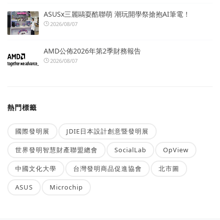
ASUSx三麗鷗耍酷聯萌 潮玩開學祭搶抱AI筆電！
2026/08/07
AMD公佈2026年第2季財務報告
2026/08/07
熱門標籤
國際發明展
JDIE日本設計創意暨發明展
世界發明智慧財產聯盟總會
SocialLab
OpView
中國文化大學
台灣發明商品促進協會
北市圖
ASUS
Microchip