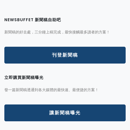
NEWSBUFFET 新聞稿自助吧
新聞稿的好去處，三分鐘上稿完成，最快接觸最多讀者的方案！
刊登新聞稿
立即購買新聞稿曝光
發一篇新聞稿透通到各大媒體的最快速、最便捷的方案！
讓新聞稿曝光