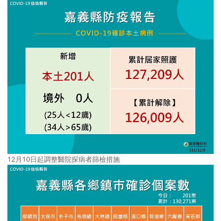
12月10日起調整醫院探病者篩檢措施