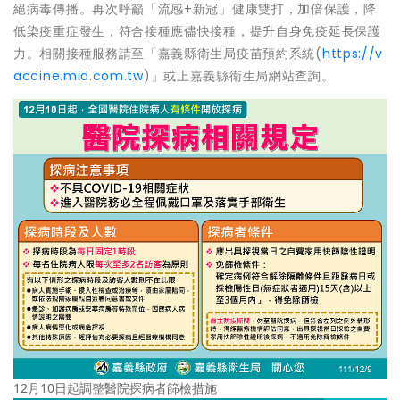
絕病毒傳播。再次呼籲「流感+新冠」健康雙打，加倍保護，降
低染疫重症發生，符合接種應儘快接種，提升自身免疫延長保護
力。相關接種服務請至「嘉義縣衛生局疫苗預約系統(
https://v
accine.mid.com.tw
)」或上嘉義縣衛生局網站查詢。
12月10日起調整醫院探病者篩檢措施