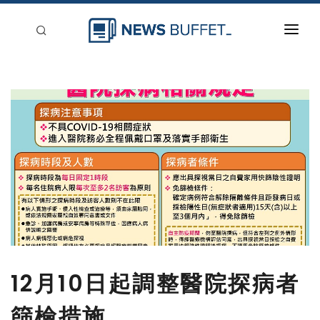
回到首頁
新聞稿分類
登入
刊登
12月10日起調整醫院探病者
篩檢措施