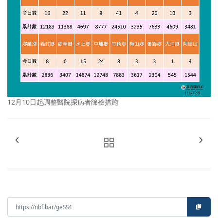
12月10日起調整醫院探病者篩檢措施