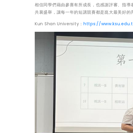
相信同學們藉由參賽有所成長，也感謝評審、指導
共襄盛舉，讓每一年的短講競賽都是崑大最美好的
Kun Shan University：
https://www.ksu.edu.