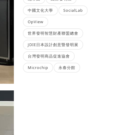
中國文化大學
SocialLab
OpView
世界發明智慧財產聯盟總會
JDIE日本設計創意暨發明展
台灣發明商品促進協會
Microchip
永春分館