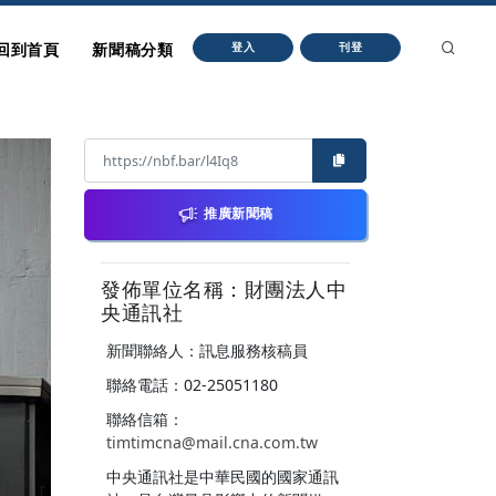
回到首頁
新聞稿分類
登入
刊登
推廣新聞稿
發佈單位名稱：財團法人中
央通訊社
新聞聯絡人：訊息服務核稿員
聯絡電話：02-25051180
聯絡信箱：
timtimcna@mail.cna.com.tw
中央通訊社是中華民國的國家通訊