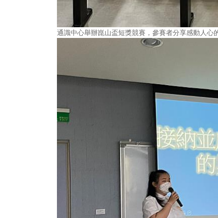
通識中心舉辦崑山盃短獎競賽，參賽者分享感動人心