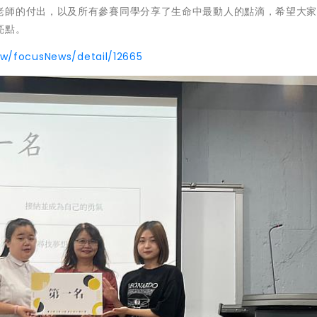
老師的付出，以及所有參賽同學分享了生命中最動人的點滴，希望大
亮點。
tw/focusNews/detail/12665